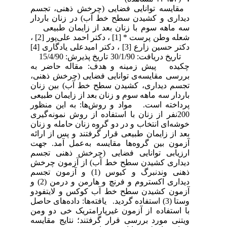
مقایسه توانایی فضایی (چرخش ذهنی، تجسم
دیداری و کشیدن سطح خط آب) در زنان باردار
سه ماهه سوم با زنان بعد از زایمان طبیعی
شعله وطن پرست * [1] ، دکتر احمد علی‌پور [2] ،
دکتر حسین زارع [3] ، دکتر امیدعلی یادگاری [4]
تاریخ دریافت: 30/1/90 تاریخ پذیرش: 15/4/90
چکیده پیش زمینه و هدف: مقاله حاضر به
بررسی مقایسه‌ی توانایی فضایی (چرخش ذهنی،
تجسم دیداری، کشیدن سطح خط آب) بین زنان
باردار سه ماهه سوم و زنان بعد از زایمان طبیعی
پرداخته است. مواد و روش‌ها: به این منظور
200نفر از زنان با استفاده از روش نمونه‌گیری
خوشه‌ای انتخاب و در دو گروه زنان حامله و زنان
بعد از زایمان طبیعی قرار گرفتند و پس از ارائه
آزمون بین گروه‌ها مقایسه به‌عمل آمد. جهت
ارزیابی توانایی فضایی (چرخش ذهنی تجسم
دیداری کشیدن سطح خط آب) از آزمون چرخش
ذهنی وندنبرگ و کیوس (1) و آزمون تجسم
دیداری اکستروم و فرنچ و هارمن و درمن (2) و
آزمون کشیدن سطح خط آب کوکس و لایتفودو
وستا (3) استفاده گردید. یافته‌ها: داده‌های حاصل
با استفاده از آزمون غیرپارامتریک خی دو ومن
ویتنی مورد بررسی قرار گرفتند؛ نتایج مقایسه