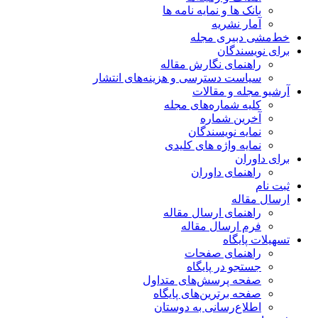
بانک ها و نمایه نامه ها
آمار نشریه
خط‌مشی دبیری مجله
برای نویسندگان
راهنمای نگارش مقاله
سیاست دسترسی و هزینه‌های انتشار
آرشیو مجله و مقالات
کلیه شماره‌های مجله
آخرین شماره
نمایه نویسندگان
نمایه واژه های کلیدی
برای داوران
راهنمای داوران
ثبت نام
ارسال مقاله
راهنمای ارسال مقاله
فرم ارسال مقاله
تسهیلات پایگاه
راهنمای صفحات
جستجو در پایگاه
صفحه پرسش‌های متداول
صفحه برترین‌های پایگاه
اطلاع‌رسانی به دوستان