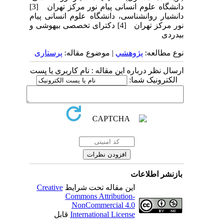
دانشگاه علوم انسانی پیام نور مرکز تهران [3]
دانشیار روانشناسی، دانشگاه علوم انسانی پیام
نور مرکز تهران [4] دکترای تخصصی بیهوشی و
بی­دردی
نوع مطالعه:
پژوهشي
| موضوع مقاله:
پرستاری
ارسال نظر درباره این مقاله : نام کاربری یا پست
الکترونیک شما:
بازنشر اطلاعات
این مقاله تحت شرایط
Creative
Commons Attribution-
NonCommercial 4.0
International License
قابل