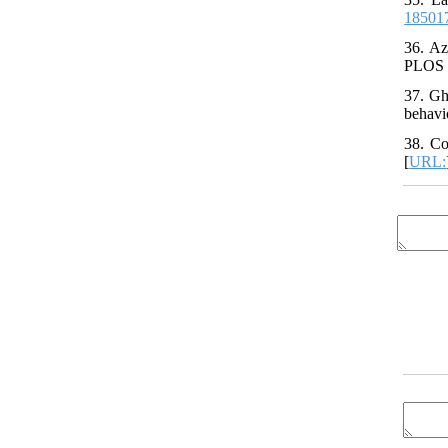
18501
36. Az
PLOS 
37. Gh
behavio
38. Co
[
URL: