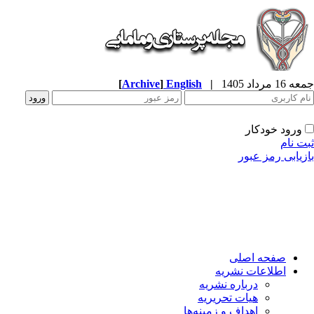
[
Archive
]
English
|
جمعه 16 مرداد 1405
ورود خودکار
ثبت نام
بازیابی رمز عبور
صفحه اصلی
اطلاعات نشریه
درباره نشریه
هیات تحریریه
اهداف و زمینه‌ها