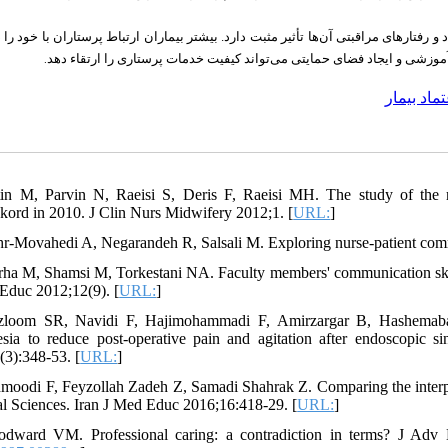
 و رفتارهای مراقبتی آن‌ها تأثیر مثبت دارد. بیشتر بیماران ارتباط پرستاران با خود ر
ی آموزشی و ایجاد فضای حمایتی می‌تواند کیفیت خدمات پرستاری را ارتقاء دهد
.
تماد بیمار
in M, Parvin N, Raeisi S, Deris F, Raeisi MH. The study of the re
kord in 2010. J Clin Nurs Midwifery 2012;1. [
URL:
]
hr-Movahedi A, Negarandeh R, Salsali M. Exploring nurse-patient comm
arha M, Shamsi M, Torkestani NA. Faculty members' communication skill
Educ 2012;12(9). [
URL:
]
zloom SR, Navidi F, Hajimohammadi F, Amirzargar B, Hashemabad
esia to reduce post-operative pain and agitation after endoscopic si
(3):348-53. [
URL:
]
moodi F, Feyzollah Zadeh Z, Samadi Shahrak Z. Comparing the interpers
l Sciences. Iran J Med Educ 2016;16:418-29. [
URL:
]
dward VM. Professional caring: a contradiction in terms? J Adv 