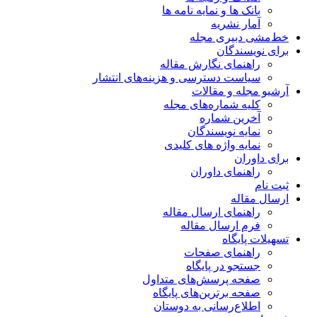
بانک ها و نمایه نامه ها
آمار نشریه
خط‌مشی دبیری مجله
برای نویسندگان
راهنمای نگارش مقاله
سیاست دسترسی و هزینه‌های انتشار
آرشیو مجله و مقالات
کلیه شماره‌های مجله
آخرین شماره
نمایه نویسندگان
نمایه واژه های کلیدی
برای داوران
راهنمای داوران
ثبت نام
ارسال مقاله
راهنمای ارسال مقاله
فرم ارسال مقاله
تسهیلات پایگاه
راهنمای صفحات
جستجو در پایگاه
صفحه پرسش‌های متداول
صفحه برترین‌های پایگاه
اطلاع‌رسانی به دوستان