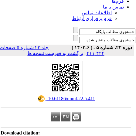
فرم‌ها
تماس با ما
اطلاعات تماس
فرم برقراری ارتباط
دوره ۲۲، شماره ۵ - ( ۶-۱۴۰۳ )
جلد ۲۲ شماره ۵ صفحات
برگشت به فهرست نسخه ها
|
۴۲۴-۴۱۱
‎ 10.61186/unmf.22.5.411
Download citation: