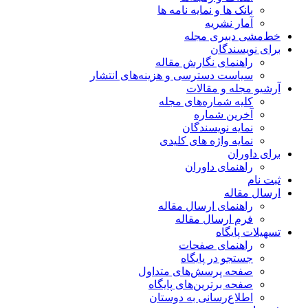
بانک ها و نمایه نامه ها
آمار نشریه
خط‌مشی دبیری مجله
برای نویسندگان
راهنمای نگارش مقاله
سیاست دسترسی و هزینه‌های انتشار
آرشیو مجله و مقالات
کلیه شماره‌های مجله
آخرین شماره
نمایه نویسندگان
نمایه واژه های کلیدی
برای داوران
راهنمای داوران
ثبت نام
ارسال مقاله
راهنمای ارسال مقاله
فرم ارسال مقاله
تسهیلات پایگاه
راهنمای صفحات
جستجو در پایگاه
صفحه پرسش‌های متداول
صفحه برترین‌های پایگاه
اطلاع‌رسانی به دوستان