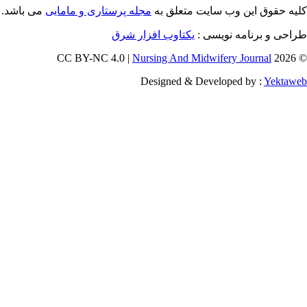
یه حقوق این وب سایت متعلق به
مجله پرستاری و مامایی
می باشد.
طراحی و برنامه نویسی
یکتاوب افزار شرق
Nursing And Midwifery Journal
© 202
Designed & Developed by :
Yektaw