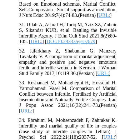
Based on Emotional schemas, Marital Conflict,
Self-Compassion , Social support as a mediation.
J Nurs Educ 2019;7(4):74-83.(Persian) [
URL:
]
31. Ullah A, Ashraf H, Tariq M, Aziz SZ, Zubair
S, Sikandar KUR, et al. Battling the Invisible
Infertility Agony. J Ethn Cult Stud 2021;8(2):89-
105. [
URL:
] [
DOI:10.29333/ejecs/679
]
32. Jafarkhany Z, Shabanian G, Manzary
Tavakoly V. A comparison of marital adjustment,
empathy and positive and negative emotions
fertile and infertile women in Kerman. J Woman
Stud Family 2017;10:119-36.(Persian) [
URL:
]
33. Roshanaei M, Mohagheghi H, Hosseini H,
Yarmohamadi Vasel M. Comparison of Marital
Conflict between Infertile, Fertilized by Artificial
Insemination and Naturally Fertile Couples. Iran
J Popu Assoc 2021;16(32):241-73.(Persian)
[
URL:
]
34. Ebrahimi M, Mohsenzadeh F, Zahrakar K.
Infertility and marital quality of life in couples
(case study of infertile couples in Tehran). J
Psychol Sci 2022;21(118):2037-52. [
URL:
]