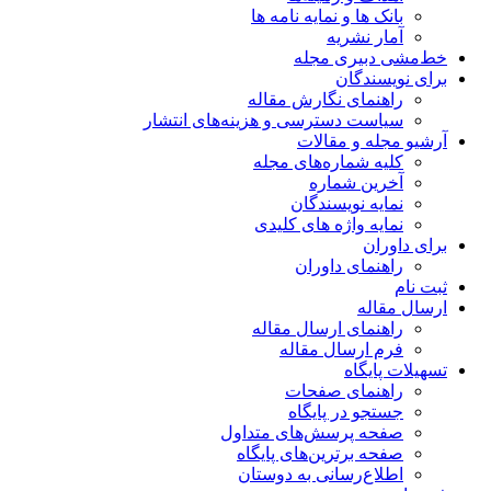
بانک ها و نمایه نامه ها
آمار نشریه
خط‌مشی دبیری مجله
برای نویسندگان
راهنمای نگارش مقاله
سیاست دسترسی و هزینه‌های انتشار
آرشیو مجله و مقالات
کلیه شماره‌های مجله
آخرین شماره
نمایه نویسندگان
نمایه واژه های کلیدی
برای داوران
راهنمای داوران
ثبت نام
ارسال مقاله
راهنمای ارسال مقاله
فرم ارسال مقاله
تسهیلات پایگاه
راهنمای صفحات
جستجو در پایگاه
صفحه پرسش‌های متداول
صفحه برترین‌های پایگاه
اطلاع‌رسانی به دوستان