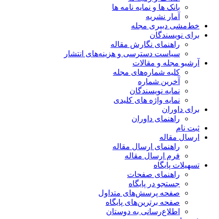
بانک ها و نمایه نامه ها
آمار نشریه
خط‌مشی دبیری مجله
برای نویسندگان
راهنمای نگارش مقاله
سیاست دسترسی و هزینه‌های انتشار
آرشیو مجله و مقالات
کلیه شماره‌های مجله
آخرین شماره
نمایه نویسندگان
نمایه واژه های کلیدی
برای داوران
راهنمای داوران
ثبت نام
ارسال مقاله
راهنمای ارسال مقاله
فرم ارسال مقاله
تسهیلات پایگاه
راهنمای صفحات
جستجو در پایگاه
صفحه پرسش‌های متداول
صفحه برترین‌های پایگاه
اطلاع‌رسانی به دوستان