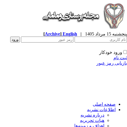
[
Archive
]
English
|
به 15 مرداد 1405
ورود خودکار
ت نام
زیابی رمز عبور
صفحه اصلی
اطلاعات نشریه
درباره نشریه
هیات تحریریه
اهداف و زمینه‌ها