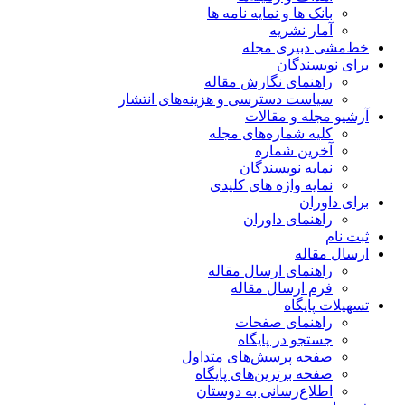
بانک ها و نمایه نامه ها
آمار نشریه
خط‌مشی دبیری مجله
برای نویسندگان
راهنمای نگارش مقاله
سیاست دسترسی و هزینه‌های انتشار
آرشیو مجله و مقالات
کلیه شماره‌های مجله
آخرین شماره
نمایه نویسندگان
نمایه واژه های کلیدی
برای داوران
راهنمای داوران
ثبت نام
ارسال مقاله
راهنمای ارسال مقاله
فرم ارسال مقاله
تسهیلات پایگاه
راهنمای صفحات
جستجو در پایگاه
صفحه پرسش‌های متداول
صفحه برترین‌های پایگاه
اطلاع‌رسانی به دوستان