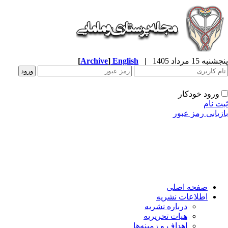
به 15 مرداد 1405
|
English
]
Archive
[
ورود خودکار
ت نام
زیابی رمز عبور
صفحه اصلی
اطلاعات نشریه
درباره نشریه
هیات تحریریه
اهداف و زمینه‌ها