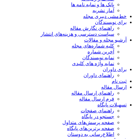
بانک ها و نمایه نامه ها
آمار نشریه
خط‌مشی دبیری مجله
برای نویسندگان
راهنمای نگارش مقاله
سیاست دسترسی و هزینه‌های انتشار
آرشیو مجله و مقالات
کلیه شماره‌های مجله
آخرین شماره
نمایه نویسندگان
نمایه واژه های کلیدی
برای داوران
راهنمای داوران
ثبت نام
ارسال مقاله
راهنمای ارسال مقاله
فرم ارسال مقاله
تسهیلات پایگاه
راهنمای صفحات
جستجو در پایگاه
صفحه پرسش‌های متداول
صفحه برترین‌های پایگاه
اطلاع‌رسانی به دوستان