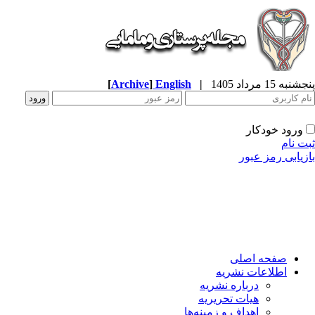
به 15 مرداد 1405
|
English
]
Archive
[
ورود خودکار
ت نام
زیابی رمز عبور
صفحه اصلی
اطلاعات نشریه
درباره نشریه
هیات تحریریه
اهداف و زمینه‌ها