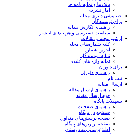
بانک ها و نمایه نامه ها
آمار نشریه
خط‌مشی دبیری مجله
برای نویسندگان
راهنمای نگارش مقاله
سیاست دسترسی و هزینه‌های انتشار
آرشیو مجله و مقالات
کلیه شماره‌های مجله
آخرین شماره
نمایه نویسندگان
نمایه واژه های کلیدی
برای داوران
راهنمای داوران
ثبت نام
ارسال مقاله
راهنمای ارسال مقاله
فرم ارسال مقاله
تسهیلات پایگاه
راهنمای صفحات
جستجو در پایگاه
صفحه پرسش‌های متداول
صفحه برترین‌های پایگاه
اطلاع‌رسانی به دوستان