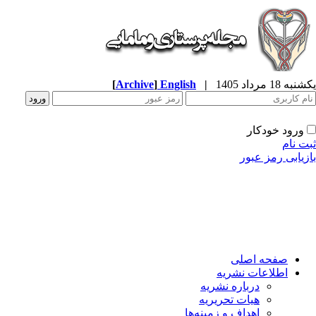
یکشنبه 18 مرداد 1405
|
English
]
Archive
[
ورود خودکار
ثبت نام
بازیابی رمز عبور
صفحه اصلی
اطلاعات نشریه
درباره نشریه
هیات تحریریه
اهداف و زمینه‌ها