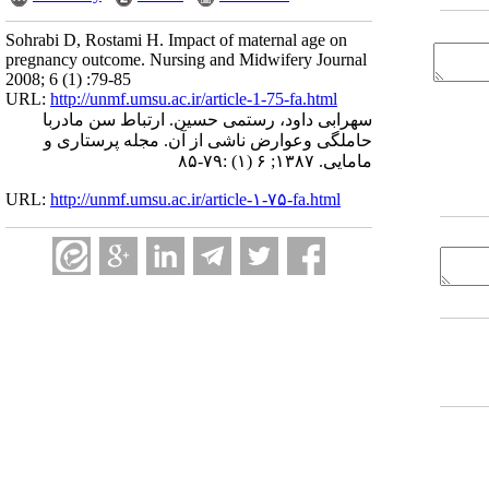
Sohrabi D, Rostami H. Impact of maternal age on
pregnancy outcome. Nursing and Midwifery Journal
2008; 6 (1) :79-85
URL:
http://unmf.umsu.ac.ir/article-1-75-fa.html
سهرابی داود، رستمی حسین. ارتباط سن مادربا
حاملگی وعوارض ناشی از آن. مجله پرستاری و
مامایی. ۱۳۸۷; ۶ (۱) :۷۹-۸۵
URL:
http://unmf.umsu.ac.ir/article-۱-۷۵-fa.html