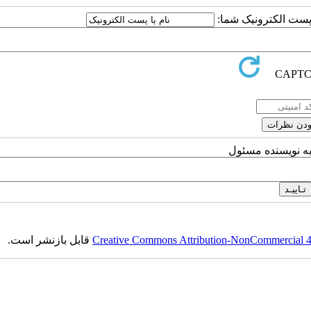
ا پست الکترونیک شما:
به نویسنده مسئول
Creative Commons Attribution-NonCommercial 4.0
قابل بازنشر است.