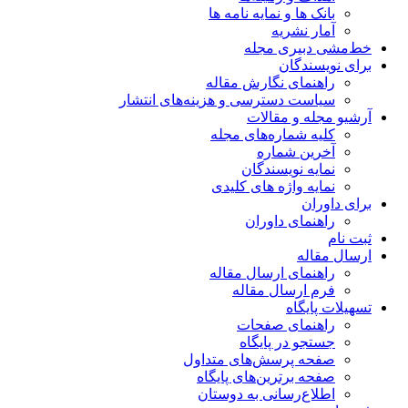
بانک ها و نمایه نامه ها
آمار نشریه
خط‌مشی دبیری مجله
برای نویسندگان
راهنمای نگارش مقاله
سیاست دسترسی و هزینه‌های انتشار
آرشیو مجله و مقالات
کلیه شماره‌های مجله
آخرین شماره
نمایه نویسندگان
نمایه واژه های کلیدی
برای داوران
راهنمای داوران
ثبت نام
ارسال مقاله
راهنمای ارسال مقاله
فرم ارسال مقاله
تسهیلات پایگاه
راهنمای صفحات
جستجو در پایگاه
صفحه پرسش‌های متداول
صفحه برترین‌های پایگاه
اطلاع‌رسانی به دوستان