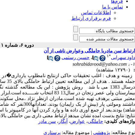
فرم‌ها
تماس با ما
اطلاعات تماس
فرم برقراری ارتباط
دوره ۶، شماره ۱ - ( بهار ۱۳۸۷ )
ارتباط سن مادربا حاملگی وعوارض ناشی از آن
۱
*
داود سهرابی
،
حسین رستمی
sohrabidavood@yahoo.com
۱- ،
:
(۱۲۷۹۰ مشاهده)
زمینه و هدف : اغلب تحقیقات حاکی ازنتایج نامطلوب بارداری�در سن
جمله ه
درسال 1383 می با شد روش پژوهش : این یک مطالعه گذشته 
بیمارستان ولی عصر زنجان در سال13 83 
معتبر مبتنی برهدف تهیه شده است.مادران ازنظر نژاد ،محل سکونت،
نتایج: نتایج بدست آمده نشان میدهد ارتباط معنی داری بین حاملگی بالای 35 سال و هیپرتانسیون (پرفشاری خون) دوران بارداری وجود دار
واژه‌های کلیدی:
حاملگی
،
عوارض
،
آپگار
،
سن مادر
نوع مطالعه:
پژوهشي
| موضوع مقاله:
پرستاری