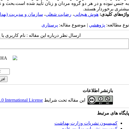
به جنس نبوده و در هر دو گروه مردان و زنان تأیید شده است.بحث و ن
بیشتری برخوردار هستند.
واژه‌های کلیدی:
هوش هیجانی
،
رضایت شغلی
،
سازمان و مدیریت (بهد
نوع مطالعه:
پژوهشي
| موضوع مقاله:
پرستاری
ارسال نظر درباره این مقاله : نام کاربری ی
بازنشر اطلاعات
این مقاله تحت شرایط
 International License
پایگاه های مرتبط
کمیسیون نشریات وزارت بهداشت
کمسیون نشریات وزارت علوم