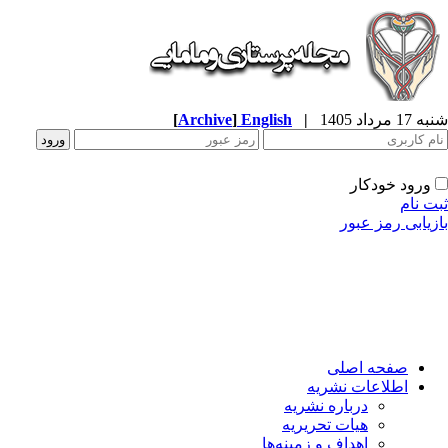
شنبه 17 مرداد 1405
|
English
]
Archive
[
ورود خودکار
ثبت نام
بازیابی رمز عبور
صفحه اصلی
اطلاعات نشریه
درباره نشریه
هیات تحریریه
اهداف و زمینه‌ها