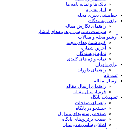
بانک ها و نمایه نامه ها
آمار نشریه
خط‌مشی دبیری مجله
برای نویسندگان
راهنمای نگارش مقاله
سیاست دسترسی و هزینه‌های انتشار
آرشیو مجله و مقالات
کلیه شماره‌های مجله
آخرین شماره
نمایه نویسندگان
نمایه واژه های کلیدی
برای داوران
راهنمای داوران
ثبت نام
ارسال مقاله
راهنمای ارسال مقاله
فرم ارسال مقاله
تسهیلات پایگاه
راهنمای صفحات
جستجو در پایگاه
صفحه پرسش‌های متداول
صفحه برترین‌های پایگاه
اطلاع‌رسانی به دوستان