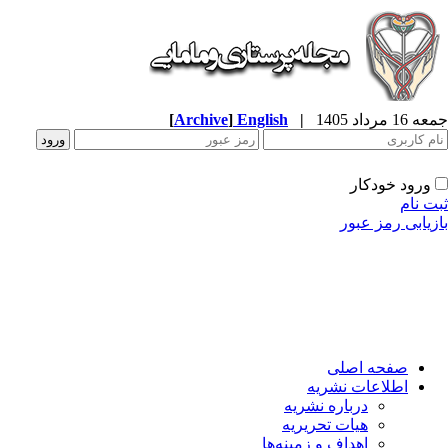
جمعه 16 مرداد 1405
|
English
]
Archive
[
ورود خودکار
ثبت نام
بازیابی رمز عبور
صفحه اصلی
اطلاعات نشریه
درباره نشریه
هیات تحریریه
اهداف و زمینه‌ها