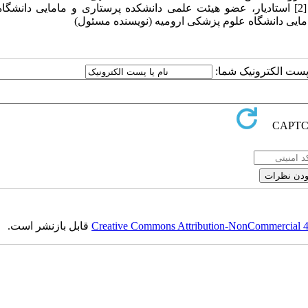
کارشناسی ارشد آموزش پرستاری دانشگاه علوم پزشکی ارومیه [2] استادیار، عضو هیئت علمی دانشکده پرستاری و مامایی د
ا پست الکترونیک شما:
Creative Commons Attribution-NonCommercial 4.0
قابل بازنشر است.