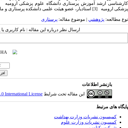
پزشکی ارومیه [3] استادیار، عضو هیئت علمی دانشکده پرستاری و مامایی دانشگاه علوم پزشکی ارومیه (نویسنده مسئول)
نوع مطالعه:
پژوهشي
| موضوع مقاله:
پرستاری
ارسال نظر درباره این مقاله : نام کاربری ی
بازنشر اطلاعات
این مقاله تحت شرایط
 International License
پایگاه های مرتبط
کمیسیون نشریات وزارت بهداشت
کمسیون نشریات وزارت علوم
شرکت یکتاوب