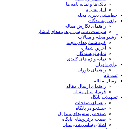
بانک ها و نمایه نامه ها
آمار نشریه
خط‌مشی دبیری مجله
برای نویسندگان
راهنمای نگارش مقاله
سیاست دسترسی و هزینه‌های انتشار
آرشیو مجله و مقالات
کلیه شماره‌های مجله
آخرین شماره
نمایه نویسندگان
نمایه واژه های کلیدی
برای داوران
راهنمای داوران
ثبت نام
ارسال مقاله
راهنمای ارسال مقاله
فرم ارسال مقاله
تسهیلات پایگاه
راهنمای صفحات
جستجو در پایگاه
صفحه پرسش‌های متداول
صفحه برترین‌های پایگاه
اطلاع‌رسانی به دوستان