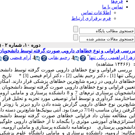
فرم‌ها
تماس با ما
اطلاعات تماس
فرم برقراری ارتباط
دوره ۱۰، شماره ۲ - ( خرداد - تیر ۱۳۹۱ )
بررسی فراوانی و نوع خطاهای دارویی صورت گرفته توسط دانشجویان پر
*
زهرا ابراهیمی ریگی تنها
،
رحیم بقایی
،
آرام فیضی
:
(۱۴۴۶۶ مشاهده)
خطاهای دارویی در زمره شایع‌ترین خطاهای پزشکی قرار دارند. امکان
دانشجویان پرستاری ترم‌های 7 و 8 دانشکده پ
گرفتن زمان مناسب (7/14 درصد) بود. آنتی بیوتیک‌ها ش
این مطالعه نشان داد فراوانی خطاهای صورت گرفته توسط دانشجویان
استراتژی‌های آموزشی موثری را بگنجاند تا از خطاهای دارویی جلوگیری 