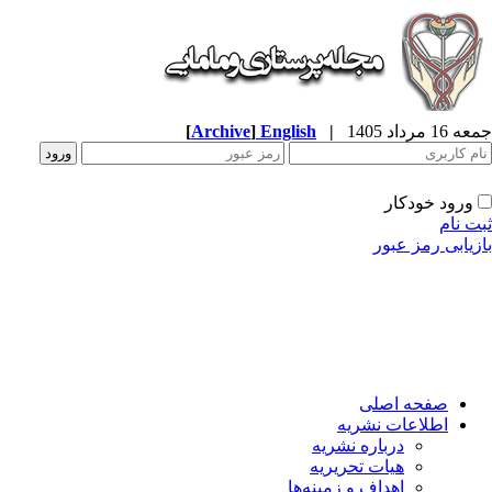
جمعه 16 مرداد 1405
|
English
]
Archive
[
ورود خودکار
ثبت نام
بازیابی رمز عبور
صفحه اصلی
اطلاعات نشریه
درباره نشریه
هیات تحریریه
اهداف و زمینه‌ها