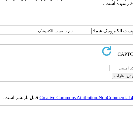
ا پست الکترونیک شما:
Creative Commons Attribution-NonCommercial 4.0
قابل بازنشر است.