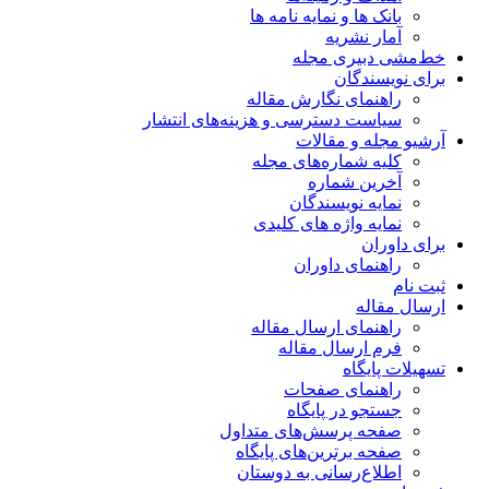
بانک ها و نمایه نامه ها
آمار نشریه
خط‌مشی دبیری مجله
برای نویسندگان
راهنمای نگارش مقاله
سیاست دسترسی و هزینه‌های انتشار
آرشیو مجله و مقالات
کلیه شماره‌های مجله
آخرین شماره
نمایه نویسندگان
نمایه واژه های کلیدی
برای داوران
راهنمای داوران
ثبت نام
ارسال مقاله
راهنمای ارسال مقاله
فرم ارسال مقاله
تسهیلات پایگاه
راهنمای صفحات
جستجو در پایگاه
صفحه پرسش‌های متداول
صفحه برترین‌های پایگاه
اطلاع‌رسانی به دوستان