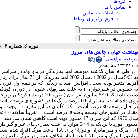
فرم‌ها
تماس با ما
اطلاعات تماس
فرم برقراری ارتباط
دوره ۶، شماره ۲ - ( تابستان ۱۳۸۷ )
بهداشت جهان ، چالش های امروز
*
مرضیه ابراهیمی
:
(۱۳۳۵۱ مشاهده)
آفریقا متغیر بوده است . افزایش امید به زندگی که در نیمه اول قرن
ای ، مرگ و میر مادران و دوران پری ناتال باعث مرگ افراد شده است .
مناطق با مرگ و میر بالا با عث ایجاد شکاف عمیق در مرگ بالغین در