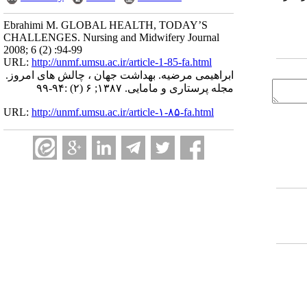
Ebrahimi M. GLOBAL HEALTH, TODAY’S
CHALLENGES. Nursing and Midwifery Journal
2008; 6 (2) :94-99
URL:
http://unmf.umsu.ac.ir/article-1-85-fa.html
ابراهیمی مرضیه. بهداشت جهان ، چالش های امروز.
مجله پرستاری و مامایی. ۱۳۸۷; ۶ (۲) :۹۴-۹۹
URL:
http://unmf.umsu.ac.ir/article-۱-۸۵-fa.html