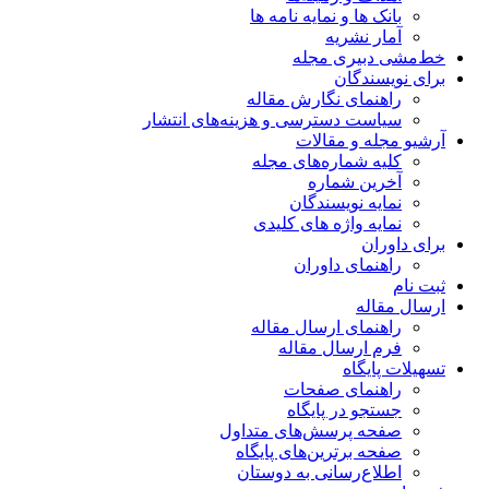
بانک ها و نمایه نامه ها
آمار نشریه
خط‌مشی دبیری مجله
برای نویسندگان
راهنمای نگارش مقاله
سیاست دسترسی و هزینه‌های انتشار
آرشیو مجله و مقالات
کلیه شماره‌های مجله
آخرین شماره
نمایه نویسندگان
نمایه واژه های کلیدی
برای داوران
راهنمای داوران
ثبت نام
ارسال مقاله
راهنمای ارسال مقاله
فرم ارسال مقاله
تسهیلات پایگاه
راهنمای صفحات
جستجو در پایگاه
صفحه پرسش‌های متداول
صفحه برترین‌های پایگاه
اطلاع‌رسانی به دوستان