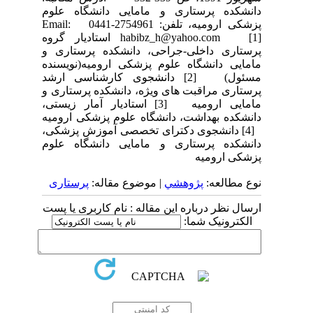
دانشکده پرستاری و مامایی دانشگاه علوم
پزشکی ارومیه، تلفن: 2754961-0441 Email:
habibz_h@yahoo.com [1] استادیار گروه
پرستاری داخلی-جراحی، دانشکده پرستاری و
مامایی دانشگاه علوم پزشکی ارومیه(نویسنده
مسئول) [2] دانشجوی کارشناسی ارشد
پرستاری مراقبت های ویژه، دانشکده پرستاری و
مامایی ارومیه [3] استادیار آمار زیستی،
دانشکده بهداشت، دانشگاه علوم پزشکی ارومیه
[4] دانشجوی دکترای تخصصی آموزش پزشکی،
دانشکده پرستاری و مامایی دانشگاه علوم
پزشکی ارومیه
نوع مطالعه:
پژوهشي
| موضوع مقاله:
پرستاری
ارسال نظر درباره این مقاله : نام کاربری یا پست
الکترونیک شما: