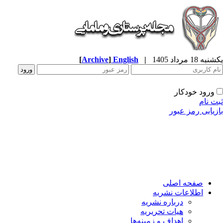
ه 18 مرداد 1405
|
English
]
Archive
[
ورود خودکار
ت نام
زیابی رمز عبور
صفحه اصلی
اطلاعات نشریه
درباره نشریه
هیات تحریریه
اهداف و زمینه‌ها