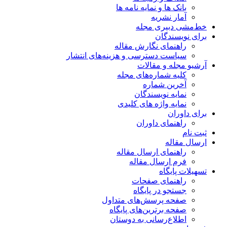
بانک ها و نمایه نامه ها
آمار نشریه
خط‌مشی دبیری مجله
برای نویسندگان
راهنمای نگارش مقاله
سیاست دسترسی و هزینه‌های انتشار
آرشیو مجله و مقالات
کلیه شماره‌های مجله
آخرین شماره
نمایه نویسندگان
نمایه واژه های کلیدی
برای داوران
راهنمای داوران
ثبت نام
ارسال مقاله
راهنمای ارسال مقاله
فرم ارسال مقاله
تسهیلات پایگاه
راهنمای صفحات
جستجو در پایگاه
صفحه پرسش‌های متداول
صفحه برترین‌های پایگاه
اطلاع‌رسانی به دوستان