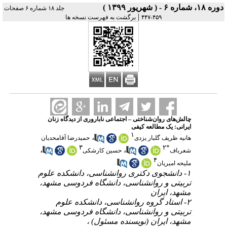
دوره ۱۸، شماره ۶ - ( شهریور ۱۳۹۹ )
جلد ۱۸ شماره ۶ صفحات
|
۴۵۹-۴۴۷
برگشت به فهرست نسخه ها
چالش‌های روان‌شناختی – اجتماعی ناباروری از دیدگاه زنان
ایرانی: یک مطالعه کیفی
۱
،
هانیه ظریف گلبار یزدی
حمیدرضا آقامحدیان
۳
۲
*
،
،
شعرباف
حسین کارشکی
۴
ملیحه امیریان
۱- دانشجوی دکتری روانشناسی، دانشکده علوم
تربیتی و روانشناسی، دانشگاه فردوسی مشهد،
مشهد، ایران
۲- استاد گروه روانشناسی، دانشکده علوم
تربیتی و روانشناسی، دانشگاه فردوسی مشهد،
مشهد، ایران (نویسنده مسئول) ،