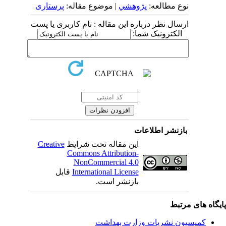
نوع مطالعه:
پژوهشي
| موضوع مقاله:
پرستاری
ارسال نظر درباره این مقاله : نام کاربری یا پست
الکترونیک شما:
بازنشر اطلاعات
این مقاله تحت شرایط
Creative
Commons Attribution-
NonCommercial 4.0
International License
قابل
بازنشر است.
یگاه های مرتبط
کمیسیون نشریات وزارت بهداشت