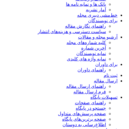
بانک ها و نمایه نامه ها
آمار نشریه
خط‌مشی دبیری مجله
برای نویسندگان
راهنمای نگارش مقاله
سیاست دسترسی و هزینه‌های انتشار
آرشیو مجله و مقالات
کلیه شماره‌های مجله
آخرین شماره
نمایه نویسندگان
نمایه واژه های کلیدی
برای داوران
راهنمای داوران
ثبت نام
ارسال مقاله
راهنمای ارسال مقاله
فرم ارسال مقاله
تسهیلات پایگاه
راهنمای صفحات
جستجو در پایگاه
صفحه پرسش‌های متداول
صفحه برترین‌های پایگاه
اطلاع‌رسانی به دوستان