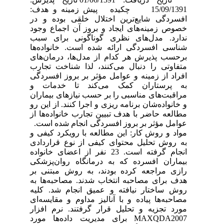
15/09/1391 چکیده پیش زمینه و هدف:
افسردگی شایع‌ترین اختلال خلقی بوده و در
خصوص زمینه‌های ایجاد و بروز آن اجماع وجود
ندارد. مدل‌های نظری گوناگونی برای سبب
شناسی افسردگی ارائه شده است. خانواده‌ها
برحسب پذیرش هر کدام از مدل‌ها، درمان‌های
متفاوتی را دنبال می‌کنند، لذا شناخت تجارب
افراد از زمینه و عوامل مؤثر بر بروز افسردگی
به پرستاران کمک می‌کند تا خدمات و
مراقبت‌های مناسبی را بر حسب نیازهای بیماران
و خانواده‌شان برنامه ریزی و اجرا کنند. از این رو
مطالعه حاضر با هدف تبیین تجارب خانواده‌ها از
عوامل مؤثر بر بروز افسردگی انجام شده است.
مواد و روش کار: این مطالعه با رویکرد کیفی و
به روش تحلیل محتوای کیفی از نوع قراردادی
انجام گرفته است. 23 نفر از اعضای خانواده
بیماران افسرده که به درمانگاه روان‌پزشکی
رازی مراجعه کرده بودند، به روش مبتنی بر
هدف برای مصاحبه انتخاب شدند. مصاحبه‌ها به
روش ساختار نیافته و عمیق انجام شد. کلیه
مصاحبه‌ها پیاده و با آنالیز مداوم و مقایسه‌ای
مورد تجزیه و تحلیل قرار گرفتند. نرم افزار
MAXQDA2007 برای مدیریت داده‌ها مورد