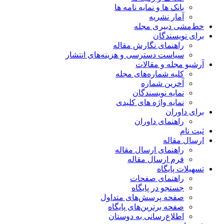
بانک ها و نمایه نامه ها
آمار نشریه
خط‌مشی دبیری مجله
برای نویسندگان
راهنمای نگارش مقاله
سیاست دسترسی و هزینه‌های انتشار
آرشیو مجله و مقالات
کلیه شماره‌های مجله
آخرین شماره
نمایه نویسندگان
نمایه واژه های کلیدی
برای داوران
راهنمای داوران
ثبت نام
ارسال مقاله
راهنمای ارسال مقاله
فرم ارسال مقاله
تسهیلات پایگاه
راهنمای صفحات
جستجو در پایگاه
صفحه پرسش‌های متداول
صفحه برترین‌های پایگاه
اطلاع‌رسانی به دوستان