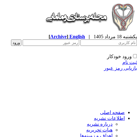
ه 18 مرداد 1405
|
English
]
Archive
[
ورود خودکار
ت نام
زیابی رمز عبور
صفحه اصلی
اطلاعات نشریه
درباره نشریه
هیات تحریریه
اهداف و زمینه‌ها