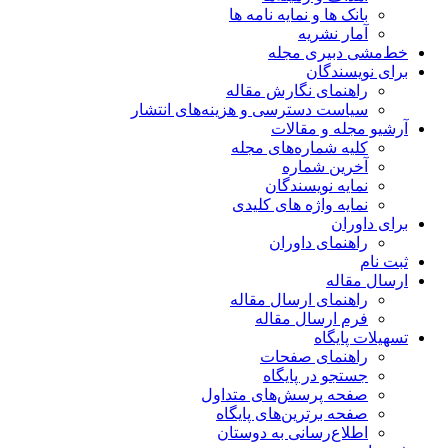
بانک ها و نمایه نامه ها
آمار نشریه
خط‌مشی دبیری مجله
برای نویسندگان
راهنمای نگارش مقاله
سیاست دسترسی و هزینه‌های انتشار
آرشیو مجله و مقالات
کلیه شماره‌های مجله
آخرین شماره
نمایه نویسندگان
نمایه واژه های کلیدی
برای داوران
راهنمای داوران
ثبت نام
ارسال مقاله
راهنمای ارسال مقاله
فرم ارسال مقاله
تسهیلات پایگاه
راهنمای صفحات
جستجو در پایگاه
صفحه پرسش‌های متداول
صفحه برترین‌های پایگاه
اطلاع‌رسانی به دوستان