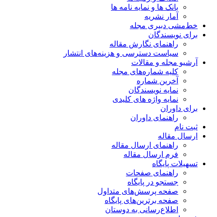
بانک ها و نمایه نامه ها
آمار نشریه
خط‌مشی دبیری مجله
برای نویسندگان
راهنمای نگارش مقاله
سیاست دسترسی و هزینه‌های انتشار
آرشیو مجله و مقالات
کلیه شماره‌های مجله
آخرین شماره
نمایه نویسندگان
نمایه واژه های کلیدی
برای داوران
راهنمای داوران
ثبت نام
ارسال مقاله
راهنمای ارسال مقاله
فرم ارسال مقاله
تسهیلات پایگاه
راهنمای صفحات
جستجو در پایگاه
صفحه پرسش‌های متداول
صفحه برترین‌های پایگاه
اطلاع‌رسانی به دوستان