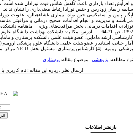
سابقه زایمان زودرس و جنس نوزاد ارتباط معنی‌داری را نشان نداند. 
آپگار پایین و آسفیکسی حین تولد، بیماری غشاءهیالن، عفونت دوران
می‌باشند و مدیریت و انجام اقدامات صحیح درمانی و مراقبتی مناسب
پزشکی ارومیه [4] کارشناس پرستاری، مسئول بخش NICU مرکز آموزشی در مانی شهید مطهری ارومیه
نوع مطالعه:
پژوهشي
| موضوع مقاله:
پرستاری
ارسال نظر درباره این مقاله : نام کاربری ی
بازنشر اطلاعات