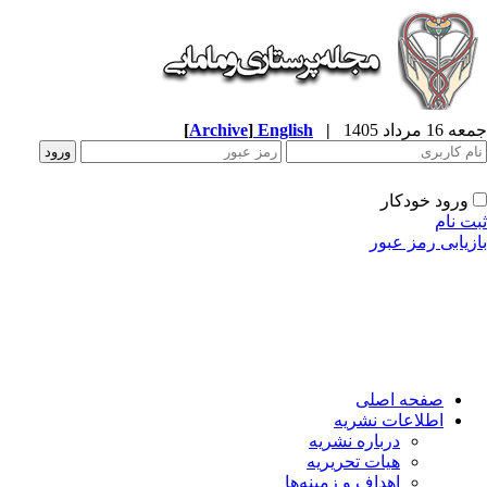
جمعه 16 مرداد 1405
|
English
]
Archive
[
ورود خودکار
ثبت نام
بازیابی رمز عبور
صفحه اصلی
اطلاعات نشریه
درباره نشریه
هیات تحریریه
اهداف و زمینه‌ها