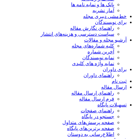
بانک ها و نمایه نامه ها
آمار نشریه
خط‌مشی دبیری مجله
برای نویسندگان
راهنمای نگارش مقاله
سیاست دسترسی و هزینه‌های انتشار
آرشیو مجله و مقالات
کلیه شماره‌های مجله
آخرین شماره
نمایه نویسندگان
نمایه واژه های کلیدی
برای داوران
راهنمای داوران
ثبت نام
ارسال مقاله
راهنمای ارسال مقاله
فرم ارسال مقاله
تسهیلات پایگاه
راهنمای صفحات
جستجو در پایگاه
صفحه پرسش‌های متداول
صفحه برترین‌های پایگاه
اطلاع‌رسانی به دوستان