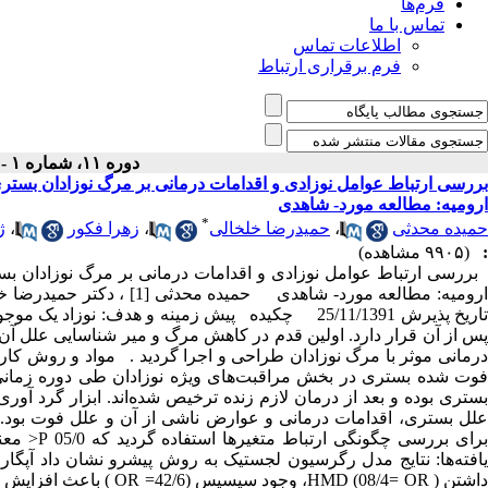
فرم‌ها
تماس با ما
اطلاعات تماس
فرم برقراری ارتباط
دوره ۱۱، شماره ۱ - ( فروردین ۱۳۹۲ )
بررسی ارتباط عوامل نوزادی و اقدامات درمانی بر مرگ نوزادان بست
ارومیه: مطالعه مورد- شاهدی
*
حمیده محدثی
،
حمیدرضا خلخالی
،
زهرا فکور
،
ژ
:
(۹۹۰۵ مشاهده)
بررسی ارتباط عوامل نوزادی و اقدامات درمانی بر مرگ نوزادان ب
تاریخ پذیرش 25/11/1391 چکیده پیش زمینه و هدف: ن
پس از آن قرار دارد. اولین قدم در کاهش مرگ و میر شناسایی علل آن
بستری بوده و بعد از درمان لازم زنده ترخیص شده‌اند. ابزار گرد آ