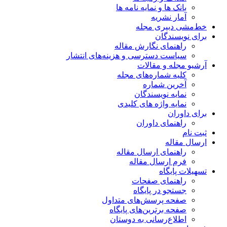
بانک ها و نمایه نامه ها
آمار نشریه
خط‌مشی دبیری مجله
برای نویسندگان
راهنمای نگارش مقاله
سیاست دسترسی و هزینه‌های انتشار
آرشیو مجله و مقالات
کلیه شماره‌های مجله
آخرین شماره
نمایه نویسندگان
نمایه واژه های کلیدی
برای داوران
راهنمای داوران
ثبت نام
ارسال مقاله
راهنمای ارسال مقاله
فرم ارسال مقاله
تسهیلات پایگاه
راهنمای صفحات
جستجو در پایگاه
صفحه پرسش‌های متداول
صفحه برترین‌های پایگاه
اطلاع‌رسانی به دوستان