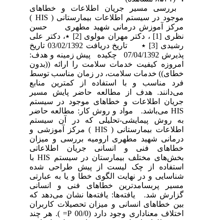
بررسی مسیر جریان اطلاعات و خطاهای
موجود در سیستم اطلاعات بیمارستانی ( HIS )
مرکز آموزش درمانی شهید مطهری حسن
نظری [1] ، دکتر مهران مولوی [2] ٭، دکتر علی
رشیدی [3] ٭ تاریخ دریافت 03/02/1392 تاریخ
پذیرش 07/04/1392 چکیده پیش زمینه و هدف:
امروزه کیفیت خدمات سلامت را ارائه ((بدون
خطای)) خدمات سلامت، در زمان مناسب توسط
فرد مناسب و با استفاده از کمترین منابع
می‌دانند. هدف از مطالعه حاضر پایش مسیر
جریان اطلاعات و خطاهای موجود در سیستم
HIS می‌باشد. مواد و روش کار: مطالعه حاضر
به روش پیمایشی-تحلیلی که در آن سیستم
اطلاعات بیمارستانی ( HIS ) مرکز آموزشی و
درمانی شهید مطهری ارومیه بررسی و میزان
خطاهای فنی و انسانی جریان اطلاعاتی
بخش‌های مختلف بیمارستان در سیستم HIS با
استفاده از چک لیست از پیش طراحی شده
شناسایی و در نهایت الگوی خطا و یا به عبارتی
مسیر پربسامدترین خطاهای فنی و انسانی
گزارش شد. یافته‌ها: یافته‌ها نشان می‌دهد که
بین خطاهای انسانی و میزان تحصیلات کاربران
اختلاف معناداری وجود دارد (00/0 P= ). هر چند