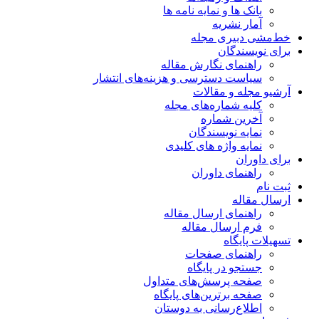
بانک ها و نمایه نامه ها
آمار نشریه
خط‌مشی دبیری مجله
برای نویسندگان
راهنمای نگارش مقاله
سیاست دسترسی و هزینه‌های انتشار
آرشیو مجله و مقالات
کلیه شماره‌های مجله
آخرین شماره
نمایه نویسندگان
نمایه واژه های کلیدی
برای داوران
راهنمای داوران
ثبت نام
ارسال مقاله
راهنمای ارسال مقاله
فرم ارسال مقاله
تسهیلات پایگاه
راهنمای صفحات
جستجو در پایگاه
صفحه پرسش‌های متداول
صفحه برترین‌های پایگاه
اطلاع‌رسانی به دوستان