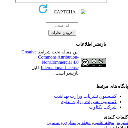
بازنشر اطلاعات
این مقاله تحت شرایط
Creative
Commons Attribution-
NonCommercial 4.0
International License
قابل
بازنشر است.
یگاه های مرتبط
کمیسیون نشریات وزارت بهداشت
کمسیون نشریات وزارت علوم
شرکت یکتاوب
مات کلیدی
ریه
,
مجله علمی
,
مجله پرستاری و مامایی
لاعات تماس