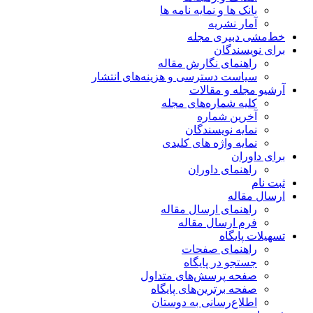
بانک ها و نمایه نامه ها
آمار نشریه
خط‌مشی دبیری مجله
برای نویسندگان
راهنمای نگارش مقاله
سیاست دسترسی و هزینه‌های انتشار
آرشیو مجله و مقالات
کلیه شماره‌های مجله
آخرین شماره
نمایه نویسندگان
نمایه واژه های کلیدی
برای داوران
راهنمای داوران
ثبت نام
ارسال مقاله
راهنمای ارسال مقاله
فرم ارسال مقاله
تسهیلات پایگاه
راهنمای صفحات
جستجو در پایگاه
صفحه پرسش‌های متداول
صفحه برترین‌های پایگاه
اطلاع‌رسانی به دوستان