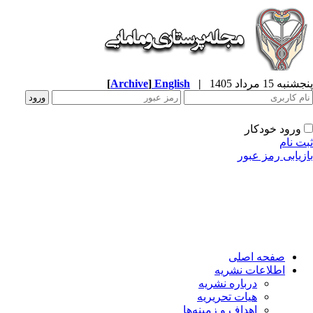
به 15 مرداد 1405
|
English
]
Archive
[
ورود خودکار
ت نام
زیابی رمز عبور
صفحه اصلی
اطلاعات نشریه
درباره نشریه
هیات تحریریه
اهداف و زمینه‌ها