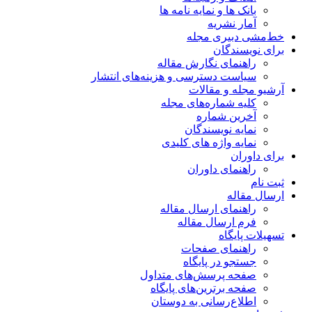
بانک ها و نمایه نامه ها
آمار نشریه
خط‌مشی دبیری مجله
برای نویسندگان
راهنمای نگارش مقاله
سیاست دسترسی و هزینه‌های انتشار
آرشیو مجله و مقالات
کلیه شماره‌های مجله
آخرین شماره
نمایه نویسندگان
نمایه واژه های کلیدی
برای داوران
راهنمای داوران
ثبت نام
ارسال مقاله
راهنمای ارسال مقاله
فرم ارسال مقاله
تسهیلات پایگاه
راهنمای صفحات
جستجو در پایگاه
صفحه پرسش‌های متداول
صفحه برترین‌های پایگاه
اطلاع‌رسانی به دوستان