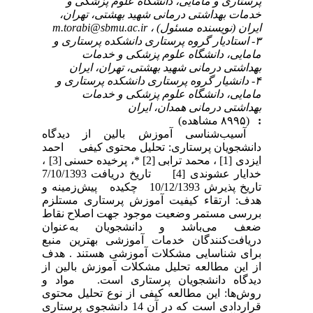
پرستاری و مامایی، دانشگاه علوم پزشکی و
خدمات بهداشتی درمانی شهید بهشتی، تهران،
ایران (نویسنده مسئول) ،
m.torabi@sbmu.ac.ir
۳- استادیار گروه پرستاری دانشکده پرستاری و
مامایی، دانشگاه علوم پزشکی و خدمات
بهداشتی درمانی شهید بهشتی، تهران، ایران
۴- دانشیار گروه پرستاری دانشکده پرستاری و
مامایی، دانشگاه علوم پزشکی و خدمات
بهداشتی درمانی همدان، ایران
:
(۸۹۹۵ مشاهده)
آسیب‌شناسی آموزش بالین از دیدگاه
دانشجویان پرستاری: تحلیل محتوی کیفی احمد
ایزدی [1] ، محمد ترابی [2] *، پرخیده حسنی [3] ،
خدایار عشوندی [4] تاریخ دریافت 7/10/1393
تاریخ پذیرش 10/12/1393 چکیده پیش‌زمینه و
هدف: ارتقاء کیفیت آموزش پرستاری مستلزم
بررسی مستمر وضعیت موجود جهت اصلاح نقاط
ضعف می‌باشد و دانشجویان به‌عنوان
دریافت‌کنندگان خدمات آموزشی بهترین منبع
برای شناسایی مشکلات آموزشی هستند . هدف
از این مطالعه تحلیل مشکلات آموزش بالین از
دیدگاه دانشجویان پرستاری است. مواد و
روش‌ها: این مطالعه کیفی از نوع تحلیل محتوی
قراردادی است که در آن 14 دانشجوی پرستاری