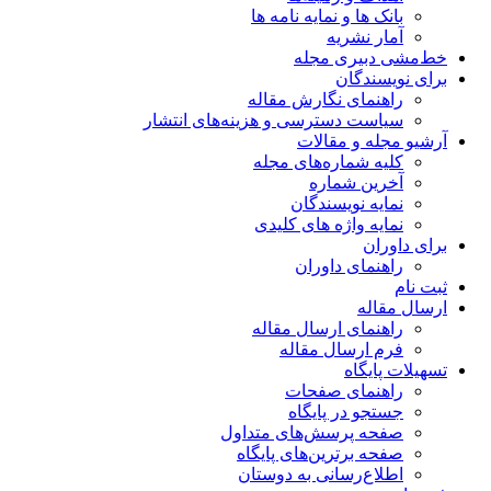
بانک ها و نمایه نامه ها
آمار نشریه
خط‌مشی دبیری مجله
برای نویسندگان
راهنمای نگارش مقاله
سیاست دسترسی و هزینه‌های انتشار
آرشیو مجله و مقالات
کلیه شماره‌های مجله
آخرین شماره
نمایه نویسندگان
نمایه واژه های کلیدی
برای داوران
راهنمای داوران
ثبت نام
ارسال مقاله
راهنمای ارسال مقاله
فرم ارسال مقاله
تسهیلات پایگاه
راهنمای صفحات
جستجو در پایگاه
صفحه پرسش‌های متداول
صفحه برترین‌های پایگاه
اطلاع‌رسانی به دوستان