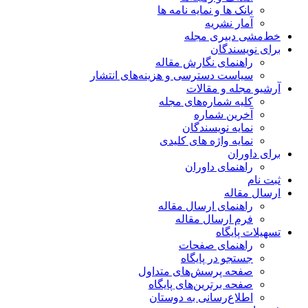
بانک ها و نمایه نامه ها
آمار نشریه
خط‌مشی دبیری مجله
برای نویسندگان
راهنمای نگارش مقاله
سیاست دسترسی و هزینه‌های انتشار
آرشیو مجله و مقالات
کلیه شماره‌های مجله
آخرین شماره
نمایه نویسندگان
نمایه واژه های کلیدی
برای داوران
راهنمای داوران
ثبت نام
ارسال مقاله
راهنمای ارسال مقاله
فرم ارسال مقاله
تسهیلات پایگاه
راهنمای صفحات
جستجو در پایگاه
صفحه پرسش‌های متداول
صفحه برترین‌های پایگاه
اطلاع‌رسانی به دوستان