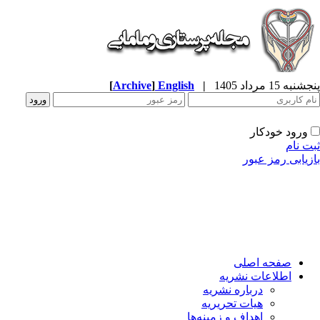
به 15 مرداد 1405
|
English
]
Archive
[
ورود خودکار
ت نام
زیابی رمز عبور
صفحه اصلی
اطلاعات نشریه
درباره نشریه
هیات تحریریه
اهداف و زمینه‌ها