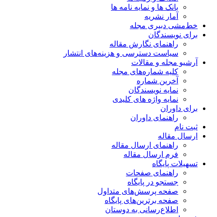
بانک ها و نمایه نامه ها
آمار نشریه
خط‌مشی دبیری مجله
برای نویسندگان
راهنمای نگارش مقاله
سیاست دسترسی و هزینه‌های انتشار
آرشیو مجله و مقالات
کلیه شماره‌های مجله
آخرین شماره
نمایه نویسندگان
نمایه واژه های کلیدی
برای داوران
راهنمای داوران
ثبت نام
ارسال مقاله
راهنمای ارسال مقاله
فرم ارسال مقاله
تسهیلات پایگاه
راهنمای صفحات
جستجو در پایگاه
صفحه پرسش‌های متداول
صفحه برترین‌های پایگاه
اطلاع‌رسانی به دوستان