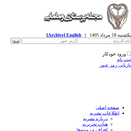
ه 18 مرداد 1405
|
English
]
Archive
[
ورود خودکار
ت نام
زیابی رمز عبور
صفحه اصلی
اطلاعات نشریه
درباره نشریه
هیات تحریریه
اهداف و زمینه‌ها