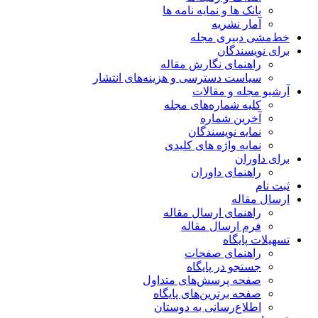
بانک ها و نمایه نامه ها
آمار نشریه
خط‌مشی دبیری مجله
برای نویسندگان
راهنمای نگارش مقاله
سیاست دسترسی و هزینه‌های انتشار
آرشیو مجله و مقالات
کلیه شماره‌های مجله
آخرین شماره
نمایه نویسندگان
نمایه واژه های کلیدی
برای داوران
راهنمای داوران
ثبت نام
ارسال مقاله
راهنمای ارسال مقاله
فرم ارسال مقاله
تسهیلات پایگاه
راهنمای صفحات
جستجو در پایگاه
صفحه پرسش‌های متداول
صفحه برترین‌های پایگاه
اطلاع‌رسانی به دوستان