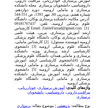
آموزش پرستاری، خودارزیابی، مراقبت دارویی،
داروشناسی، دانشجویان پرستاری مجله دانشکده
پرستاری و مامایی ارومیه، دوره دوازدهم،
شماره هفتم، پی‌درپی 60، مهر 1393، ص 551-544
آدرس مکاتبه: دانشکده پرستاری بوکان، دانشگاه
علوم پزشکی ارومیه، تلفن: 09181767437
Email: ZareieFarzad@gmail.com [1] کارشناس
ارشد آموزش پرستاری، مربی، هیئت علمی
دانشکده پرستاری بوکان، دانشگاه علوم پزشکی
ارومیه (نویسنده مسئول) [2] کارشناس مامایی،
دانشگاه علوم پزشکی ارومیه [3] دانشجوی
کارشناسی ارشد پرستاری ویژه، دانشکده
پرستاری و مامایی همدان، دانشگاه علوم پزشکی
همدان [4]دانشجوی کارشناسی ارشد آموزش
پرستاری، دانشکده پرستاری و مامایی ارومیه،
دانشگاه علوم پزشکی ارومیه [5] دانشجوی
کارشناسی ارشد آموزش پرستاری، دانشکده
پرستاری و مامایی ارومیه، دانشگاه علوم
پزشکی ارومیه
واژه‌های کلیدی:
آموزش پرستاری
،
خودارزیابی
،
مراقبت دارویی
،
داروشناسی
،
دانشجویان
پرستاری
نوع مطالعه:
پژوهشي
| موضوع مقاله:
پرستاری