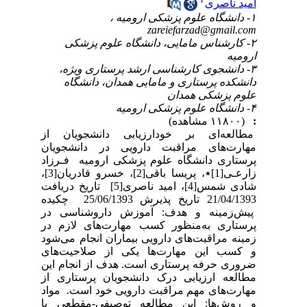
امید ناصری
۱- دانشگاه علوم پزشکی ارومیه ،
zareiefarzad@gmail.com
۲- کارشناس مامایی، دانشگاه علوم پزشکی
ارومیه
۳- دانشجوی کارشناسی ارشد پرستاری ویژه،
دانشکده پرستاری و مامایی همدان، دانشگاه
علوم پزشکی همدان
۴- دانشگاه علوم پزشکی ارومیه
:
(۱۱۸۰۰ مشاهده)
مطالعه‌ای بر خودارزیابی دانشجویان از
مهارت‌های مراقبت دارویی در دانشجویان
پرستاری دانشگاه علوم پزشکی ارومیه فـرزاد
زارعـی[1]٭، پریسا باقی[2]، خسرو قادریان[3]،
شادی شمس[4]، امید ناصری[5] تاریخ دریافت
21/04/1393 تاریخ پذیرش 25/06/1393 چکیده
پیش‌زمینه و هدف: آموزش داروشناسی در
پرستاری به‌منظور کسب مهارت‌های لازم در
زمینه مراقبت‌های دارویی بیماران انجام می‌شود
و کسب این مهارت‌ها یکی از صلاحیت‌های
ضروری حرفه پرستاری است. هدف از انجام این
مطالعه ارزیابی درک دانشجویان پرستاری از
مهارت‌های مهم مراقبت دارویی خود است. مواد
و روش‌ها: این مطالعه توصیفی-مقطعی با