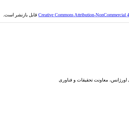
Creative Commons Attribution-NonCommercial 4.0
قابل بازنشر است.
ی اورژانس، معاونت تحقیقات و فناوری