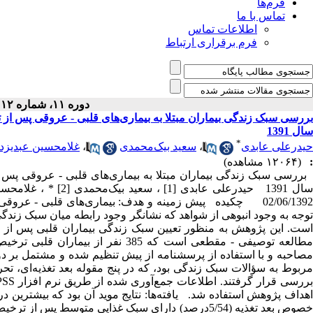
فرم‌ها
تماس با ما
اطلاعات تماس
فرم برقراری ارتباط
دوره ۱۱، شماره ۱۲ - ( اسفند ۱۳۹۲ )
بررسی سبک زندگی بیماران مبتلا به بیماری‌های قلبی - عروقی پس از
سال 1391
*
حیدرعلی عابدی
،
سعید بیک‌‌محمدی
،
غلامحسین عبدیزد
:
(۱۲۰۶۴ مشاهده)
بررسی سبک زندگی بیماران مبتلا به بیماری‌های قلبی - عروقی پس 
02/06/1392 چکیده پیش زمینه و هدف: بیماری‌های قلبی - عر
توجه به وجود انبوهی از شواهد که نشانگر وجود رابطه میان سبک زندگ
است. این پژوهش به منظور تعیین سبک زندگی بیماران قلبی پس از
مطالعه توصیفی - مقطعی است که 385 ن
مصاحبه و با استفاده از پرسشنامه از پیش تنظیم شده و مشتمل بر
مربوط به سؤالات سبک زندگی بود، که در پنج مقوله بعد تغذیه‌ای، 