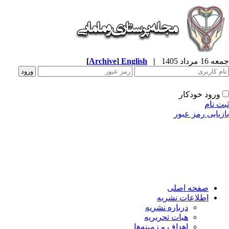
جمعه 16 مرداد 1405
|
English
]
Archive
[
ورود خودکار
ثبت نام
بازیابی رمز عبور
صفحه اصلی
اطلاعات نشریه
درباره نشریه
هیات تحریریه
اهداف و زمینه‌ها