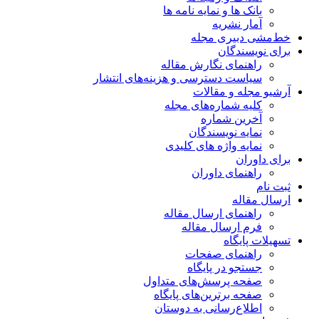
بانک ها و نمایه نامه ها
آمار نشریه
خط‌مشی دبیری مجله
برای نویسندگان
راهنمای نگارش مقاله
سیاست دسترسی و هزینه‌های انتشار
آرشیو مجله و مقالات
کلیه شماره‌های مجله
آخرین شماره
نمایه نویسندگان
نمایه واژه های کلیدی
برای داوران
راهنمای داوران
ثبت نام
ارسال مقاله
راهنمای ارسال مقاله
فرم ارسال مقاله
تسهیلات پایگاه
راهنمای صفحات
جستجو در پایگاه
صفحه پرسش‌های متداول
صفحه برترین‌های پایگاه
اطلاع‌رسانی به دوستان