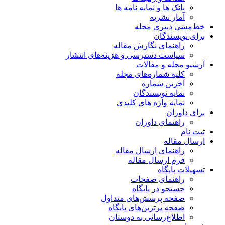
بانک ها و نمایه نامه ها
آمار نشریه
خط‌مشی دبیری مجله
برای نویسندگان
راهنمای نگارش مقاله
سیاست دسترسی و هزینه‌های انتشار
آرشیو مجله و مقالات
کلیه شماره‌های مجله
آخرین شماره
نمایه نویسندگان
نمایه واژه های کلیدی
برای داوران
راهنمای داوران
ثبت نام
ارسال مقاله
راهنمای ارسال مقاله
فرم ارسال مقاله
تسهیلات پایگاه
راهنمای صفحات
جستجو در پایگاه
صفحه پرسش‌های متداول
صفحه برترین‌های پایگاه
اطلاع‌رسانی به دوستان