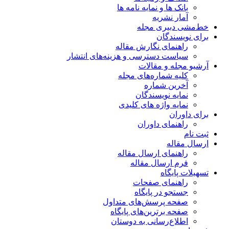
بانک ها و نمایه نامه ها
آمار نشریه
خط‌مشی دبیری مجله
برای نویسندگان
راهنمای نگارش مقاله
سیاست دسترسی و هزینه‌های انتشار
آرشیو مجله و مقالات
کلیه شماره‌های مجله
آخرین شماره
نمایه نویسندگان
نمایه واژه های کلیدی
برای داوران
راهنمای داوران
ثبت نام
ارسال مقاله
راهنمای ارسال مقاله
فرم ارسال مقاله
تسهیلات پایگاه
راهنمای صفحات
جستجو در پایگاه
صفحه پرسش‌های متداول
صفحه برترین‌های پایگاه
اطلاع‌رسانی به دوستان