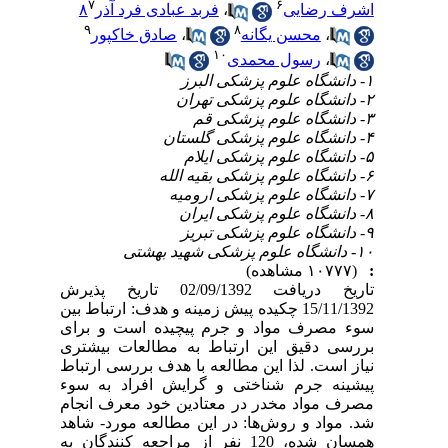
۷
۶
اشرف رضایی
،
فربد عبادی فرد آذر۸
۹
۸
،
محسن یگانه
،
صادق خاکپور
۱۰
،
رسول محمدی
۱- دانشگاه علوم پزشکی البرز
۲- دانشگاه علوم پزشکی تهران
۳- دانشگاه علوم پزشکی قم
۴- دانشگاه علوم پزشکی گلستان
۵- دانشگاه علوم پزشکی ایلام
۶- دانشگاه علوم پزشکی بقیه الله
۷- دانشگاه علوم پزشکی ارومیه
۸- دانشگاه علوم پزشکی ایران
۹- دانشگاه علوم پزشکی تبریز
۱۰- دانشگاه علوم پزشکی شهید بهشتی
:
(۱۰۷۷۷ مشاهده)
تاریخ دریافت 02/09/1392 تاریخ پذیرش
15/11/1392 چکیده پیش زمینه و هدف: ارتباط بین
سوء مصرف مواد و جرم پیچیده است و برای
بررسی دقیق این ارتباط به مطالعات بیشتری
نیاز است. لذا این مطالعه با هدف بررسی ارتباط
پیشینه جرم شناختی و گرایش افراد به سوء
مصرف مواد مخدر در معتادین خود معرف انجام
شد. مواد و روش‌ها: در این مطالعه مورد- شاهد
همسان شده، 120 نفر از مراجعه کنندگان به