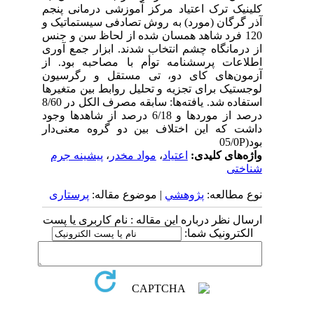
کلینیک ترک اعتیاد مرکز آموزشی درمانی پنجم
آذر گرگان (مورد) به روش تصادفی سیستماتیک و
120 فرد شاهد همسان شده از لحاظ سن و جنس
از درمانگاه چشم انتخاب شدند. ابزار جمع آوری
اطلاعات پرسشنامه توأم با مصاحبه بود. از
آزمون‌های کای دو، تی مستقل و رگرسیون
لوجستیک برای تجزیه و تحلیل روابط بین متغیرها
استفاده شد. یافته‌ها: سابقه مصرف الکل در 8/60
درصد از موردها و 6/18 درصد از شاهدها وجود
داشت که این اختلاف بین دو گروه معنی‌دار
بود(05/0P
واژه‌های کلیدی:
اعتیاد
،
مواد مخدر
،
پیشینه جرم
شناختی
نوع مطالعه:
پژوهشي
| موضوع مقاله:
پرستاری
ارسال نظر درباره این مقاله : نام کاربری یا پست
الکترونیک شما: