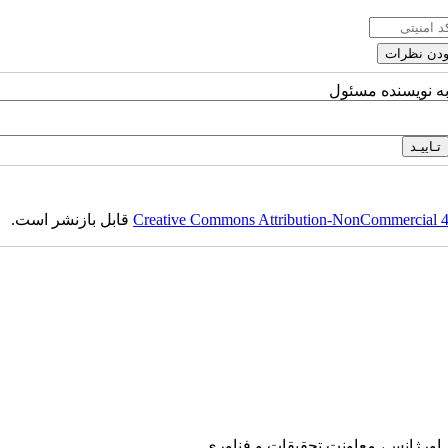
به نویسنده مسئول
Creative Commons Attribution-NonCommercial 4.0
قابل بازنشر است.
ی اورژانس، معاونت تحقیقات و فناوری