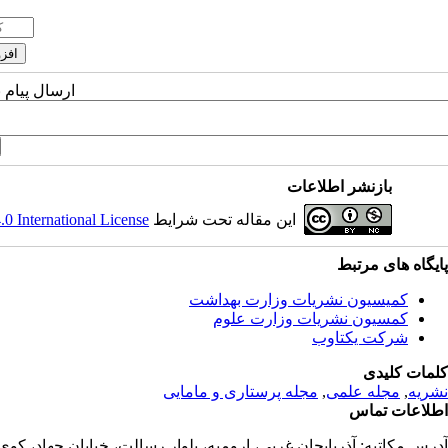
ارسال پیام 
بازنشر اطلاعات
این مقاله تحت شرایط
 International License
پایگاه های مرتبط
کمیسیون نشریات وزارت بهداشت
کمسیون نشریات وزارت علوم
شرکت یکتاوب
کلمات کلیدی
نشریه
,
مجله علمی
,
مجله پرستاری و مامایی
اطلاعات تماس
آدرس مکاتبه:
آذربایجان غربی، ارومیه، بلوار رسالت، خیابان جهاد، کو