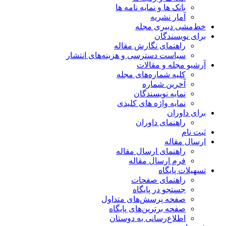
بانک ها و نمایه نامه ها
آمار نشریه
خط‌مشی دبیری مجله
برای نویسندگان
راهنمای نگارش مقاله
سیاست دسترسی و هزینه‌های انتشار
آرشیو مجله و مقالات
کلیه شماره‌های مجله
آخرین شماره
نمایه نویسندگان
نمایه واژه های کلیدی
برای داوران
راهنمای داوران
ثبت نام
ارسال مقاله
راهنمای ارسال مقاله
فرم ارسال مقاله
تسهیلات پایگاه
راهنمای صفحات
جستجو در پایگاه
صفحه پرسش‌های متداول
صفحه برترین‌های پایگاه
اطلاع‌رسانی به دوستان