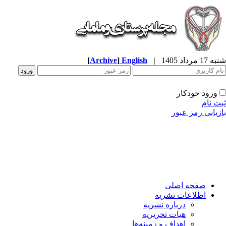
شنبه 17 مرداد 1405
|
English
]
Archive
[
ورود خودکار
ثبت نام
بازیابی رمز عبور
صفحه اصلی
اطلاعات نشریه
درباره نشریه
هیات تحریریه
اهداف و زمینه‌ها