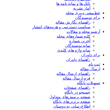
بانک ها و نمایه نامه ها
آمار نشریه
خط‌مشی دبیری مجله
برای نویسندگان
راهنمای نگارش مقاله
سیاست دسترسی و هزینه‌های انتشار
آرشیو مجله و مقالات
کلیه شماره‌های مجله
آخرین شماره
نمایه نویسندگان
نمایه واژه های کلیدی
برای داوران
راهنمای داوران
ثبت نام
ارسال مقاله
راهنمای ارسال مقاله
فرم ارسال مقاله
تسهیلات پایگاه
راهنمای صفحات
جستجو در پایگاه
صفحه پرسش‌های متداول
صفحه برترین‌های پایگاه
اطلاع‌رسانی به دوستان