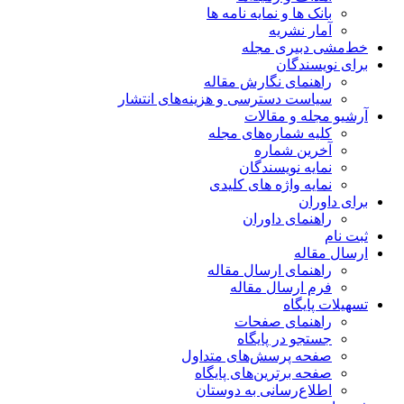
بانک ها و نمایه نامه ها
آمار نشریه
خط‌مشی دبیری مجله
برای نویسندگان
راهنمای نگارش مقاله
سیاست دسترسی و هزینه‌های انتشار
آرشیو مجله و مقالات
کلیه شماره‌های مجله
آخرین شماره
نمایه نویسندگان
نمایه واژه های کلیدی
برای داوران
راهنمای داوران
ثبت نام
ارسال مقاله
راهنمای ارسال مقاله
فرم ارسال مقاله
تسهیلات پایگاه
راهنمای صفحات
جستجو در پایگاه
صفحه پرسش‌های متداول
صفحه برترین‌های پایگاه
اطلاع‌رسانی به دوستان