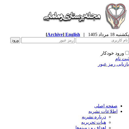
ه 18 مرداد 1405
|
English
]
Archive
[
ورود خودکار
ت نام
زیابی رمز عبور
صفحه اصلی
اطلاعات نشریه
درباره نشریه
هیات تحریریه
اهداف و زمینه‌ها