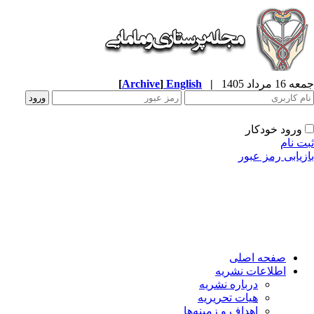
جمعه 16 مرداد 1405
|
English
]
Archive
[
ورود خودکار
ثبت نام
بازیابی رمز عبور
صفحه اصلی
اطلاعات نشریه
درباره نشریه
هیات تحریریه
اهداف و زمینه‌ها