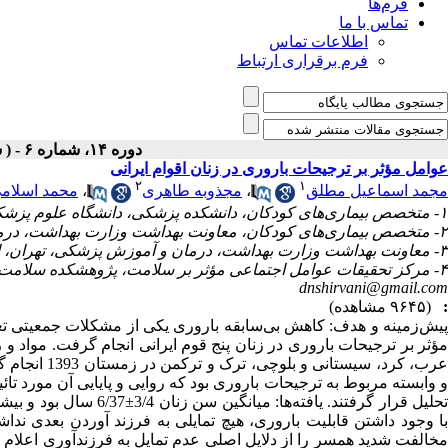
فرم‌ها
تماس با ما
اطلاعات تماس
فرم برقراری ارتباط
دوره ۱۴، شماره ۶ - ( شهریور ۱۳۹۵ )
عوامل مؤثر بر ترجیحات باروری در زنان اقوام ایرانی
۲
۱
مجمد اسماعیل مطلق
،
مجذوبه طاهری
،
محمد اسلام
۱- متخصص بیماری‌‌های کودکان، دانشکده پزشکی، دانشگاه علوم پزشکی جندی اهواز، اهواز، ایران
۲- متخصص بیماری‌‌های کودکان، معاونت بهداشت وزارت بهداشت، درمان و آموزش پزشکی، تهران، ایران
۳- معاونت بهداشت وزارت بهداشت، درمان و آموزش پزشکی، تهران، ایران
۴- مرکز تحقیقات عوامل اجتماعی مؤثر بر سلامت، پژوهشکده سلامت، دانشگاه علوم پزشکی بابل، بابل، ایران (نویسنده مسئول) ،
dnshirvani@gmail.com
:
(۹۶۴۵ مشاهده)
پیش‌زمینه و هدف: کاهش بی‌‌سابقه باروری یکی از مشکلات جمعیتی تعد
عرب، کرد، سی