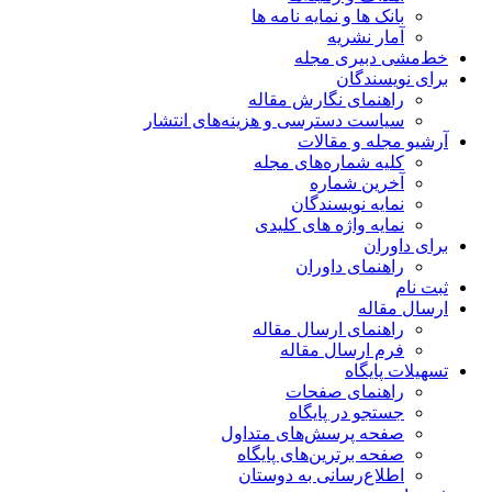
بانک ها و نمایه نامه ها
آمار نشریه
خط‌مشی دبیری مجله
برای نویسندگان
راهنمای نگارش مقاله
سیاست دسترسی و هزینه‌های انتشار
آرشیو مجله و مقالات
کلیه شماره‌های مجله
آخرین شماره
نمایه نویسندگان
نمایه واژه های کلیدی
برای داوران
راهنمای داوران
ثبت نام
ارسال مقاله
راهنمای ارسال مقاله
فرم ارسال مقاله
تسهیلات پایگاه
راهنمای صفحات
جستجو در پایگاه
صفحه پرسش‌های متداول
صفحه برترین‌های پایگاه
اطلاع‌رسانی به دوستان