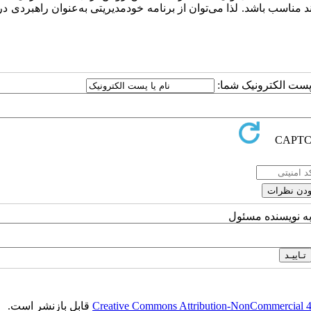
د مناسب باشد. لذا می‌توان از برنامه خودمدیریتی به‌عنوان راهبردی در 
ا پست الکترونیک شما:
به نویسنده مسئول
Creative Commons Attribution-NonCommercial 4.0
قابل بازنشر است.