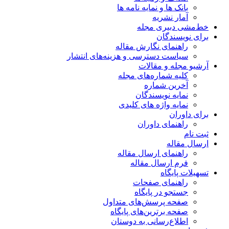
بانک ها و نمایه نامه ها
آمار نشریه
خط‌مشی دبیری مجله
برای نویسندگان
راهنمای نگارش مقاله
سیاست دسترسی و هزینه‌های انتشار
آرشیو مجله و مقالات
کلیه شماره‌های مجله
آخرین شماره
نمایه نویسندگان
نمایه واژه های کلیدی
برای داوران
راهنمای داوران
ثبت نام
ارسال مقاله
راهنمای ارسال مقاله
فرم ارسال مقاله
تسهیلات پایگاه
راهنمای صفحات
جستجو در پایگاه
صفحه پرسش‌های متداول
صفحه برترین‌های پایگاه
اطلاع‌رسانی به دوستان