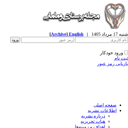
شنبه 17 مرداد 1405
|
English
]
Archive
[
ورود خودکار
ثبت نام
بازیابی رمز عبور
صفحه اصلی
اطلاعات نشریه
درباره نشریه
هیات تحریریه
اهداف و زمینه‌ها