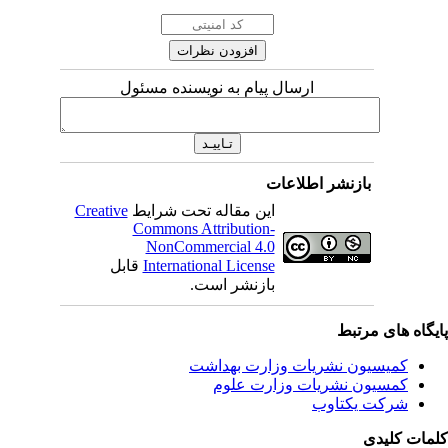
ارسال پیام به نویسنده مسئول
بازنشر اطلاعات
این مقاله تحت شرایط
Creative
Commons Attribution-
NonCommercial 4.0
International License
قابل
بازنشر است.
یگاه های مرتبط
کمیسیون نشریات وزارت بهداشت
کمسیون نشریات وزارت علوم
شرکت یکتاوب
مات کلیدی