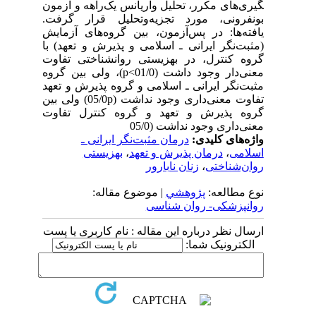
گیری‌های مکرر، تحلیل واریانس یک‌راهه و آزمون
بونفرونی، مورد تجزیه‌و‌تحلیل قرار گرفت.
یافته‌ها: در پس‌آزمون، بین گروه‌های آزمایش
(مثبت‌نگر ایرانی ـ اسلامی و پذیرش و تعهد) با
گروه کنترل، در بهزیستی روان­شناختی تفاوت
معنی‌دار وجود داشت (01/0>p)، ولی بین گروه
مثبت‌نگر ایرانی ـ اسلامی و گروه پذیرش و تعهد
تفاوت معنی‌داری وجود نداشت (05/0p) ولی بین
گروه پذیرش و تعهد و گروه کنترل تفاوت
معنی‌داری وجود نداشت (05/0
واژه‌های کلیدی:
درمان مثبت‌نگر ایرانی ـ
اسلامی
،
درمان پذیرش و تعهد
،
بهزیستی
روان‌شناختی
،
زنان نابارور
نوع مطالعه:
پژوهشي
| موضوع مقاله:
روانپزشکی- روان شناسی
ارسال نظر درباره این مقاله : نام کاربری یا پست
الکترونیک شما: