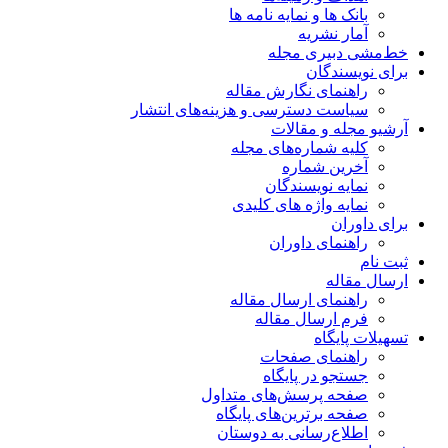
بانک ها و نمایه نامه ها
آمار نشریه
خط‌مشی دبیری مجله
برای نویسندگان
راهنمای نگارش مقاله
سیاست دسترسی و هزینه‌های انتشار
آرشیو مجله و مقالات
کلیه شماره‌های مجله
آخرین شماره
نمایه نویسندگان
نمایه واژه های کلیدی
برای داوران
راهنمای داوران
ثبت نام
ارسال مقاله
راهنمای ارسال مقاله
فرم ارسال مقاله
تسهیلات پایگاه
راهنمای صفحات
جستجو در پایگاه
صفحه پرسش‌های متداول
صفحه برترین‌های پایگاه
اطلاع‌رسانی به دوستان