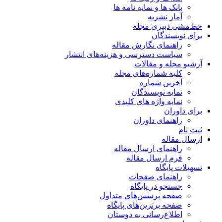
بانک ها و نمایه نامه ها
آمار نشریه
خط‌مشی دبیری مجله
برای نویسندگان
راهنمای نگارش مقاله
سیاست دسترسی و هزینه‌های انتشار
آرشیو مجله و مقالات
کلیه شماره‌های مجله
آخرین شماره
نمایه نویسندگان
نمایه واژه های کلیدی
برای داوران
راهنمای داوران
ثبت نام
ارسال مقاله
راهنمای ارسال مقاله
فرم ارسال مقاله
تسهیلات پایگاه
راهنمای صفحات
جستجو در پایگاه
صفحه پرسش‌های متداول
صفحه برترین‌های پایگاه
اطلاع‌رسانی به دوستان