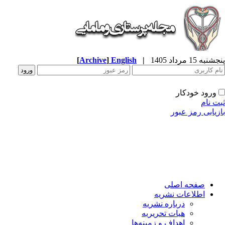
به 15 مرداد 1405
|
English
]
Archive
[
ورود خودکار
ت نام
زیابی رمز عبور
صفحه اصلی
اطلاعات نشریه
درباره نشریه
هیات تحریریه
اهداف و زمینه‌ها