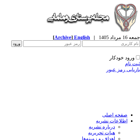
جمعه 16 مرداد 1405
|
English
]
Archive
[
ورود خودکار
ثبت نام
بازیابی رمز عبور
صفحه اصلی
اطلاعات نشریه
درباره نشریه
هیات تحریریه
اهداف و زمینه‌ها