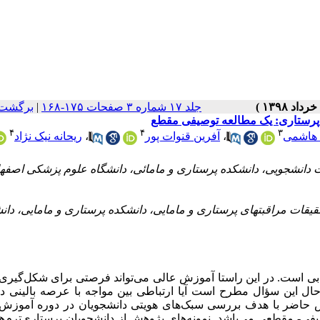
جلد ۱۷ شماره ۳ صفحات ۱۷۵-۱۶۸
|
برگشت 
 پرستاری: یک مطالعه توصیفی مقطع
۴
۴
۳
 هاشمی
،
آفرین قنوات پور
،
ریحانه نیک نژاد
ت دانشجویی، دانشکده پرستاری و مامائی، دانشگاه علوم پزشکی اصفه
یقات مراقبتهای پرستاری و مامایی، دانشکده پرستاری و مامایی، دان
بی است. در این راستا آموزش عالی می‌تواند فرصتی برای شکل‌گیری
ال این سؤال مطرح است آیا ارتباطی بین مواجه با عرصه بالینی در
 حاضر با هدف بررسی سبک‌های هویتی دانشجویان در دوره آموزش ب