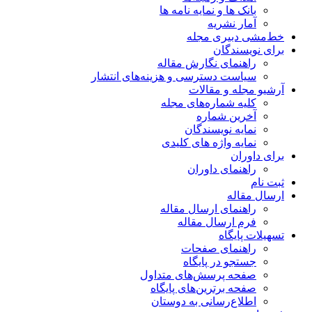
بانک ها و نمایه نامه ها
آمار نشریه
خط‌مشی دبیری مجله
برای نویسندگان
راهنمای نگارش مقاله
سیاست دسترسی و هزینه‌های انتشار
آرشیو مجله و مقالات
کلیه شماره‌های مجله
آخرین شماره
نمایه نویسندگان
نمایه واژه های کلیدی
برای داوران
راهنمای داوران
ثبت نام
ارسال مقاله
راهنمای ارسال مقاله
فرم ارسال مقاله
تسهیلات پایگاه
راهنمای صفحات
جستجو در پایگاه
صفحه پرسش‌های متداول
صفحه برترین‌های پایگاه
اطلاع‌رسانی به دوستان