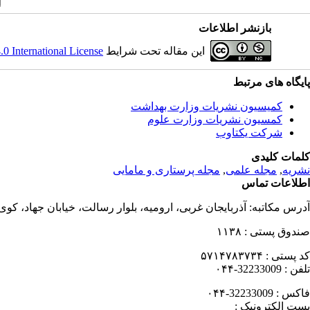
بازنشر اطلاعات
این مقاله تحت شرایط
 International License
پایگاه های مرتبط
کمیسیون نشریات وزارت بهداشت
کمسیون نشریات وزارت علوم
شرکت یکتاوب
کلمات کلیدی
نشریه
,
مجله علمی
,
مجله پرستاری و مامایی
اطلاعات تماس
آدرس مکاتبه:
آذربایجان غربی، ارومیه، بلوار رسالت، خیابان جهاد، کو
صندوق پستی :
۱۱۳۸
کد پستی :
۵۷۱۴۷۸۳۷۳۴
تلفن :
32233009-۰۴۴
فاکس :
32233009-۰۴۴
پست الکترونیک :