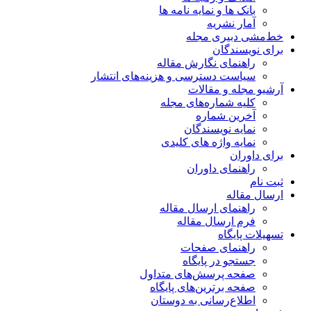
بانک ها و نمایه نامه ها
آمار نشریه
خط‌مشی دبیری مجله
برای نویسندگان
راهنمای نگارش مقاله
سیاست دسترسی و هزینه‌های انتشار
آرشیو مجله و مقالات
کلیه شماره‌های مجله
آخرین شماره
نمایه نویسندگان
نمایه واژه های کلیدی
برای داوران
راهنمای داوران
ثبت نام
ارسال مقاله
راهنمای ارسال مقاله
فرم ارسال مقاله
تسهیلات پایگاه
راهنمای صفحات
جستجو در پایگاه
صفحه پرسش‌های متداول
صفحه برترین‌های پایگاه
اطلاع‌رسانی به دوستان