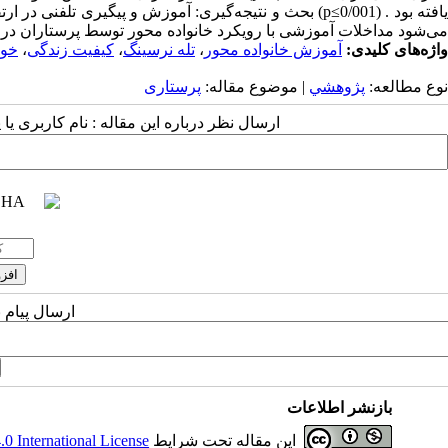
یافته بود . (p≤0/001) بحث و نتیجه‌گیری: آموزش و پیگیری 
می‌شود مداخلات آموزشی با رویکرد خانواده محور توسط پرستاران در ب
واژه‌های کلیدی:
آموزش خانواده محور
،
تله نرسینگ
،
کیفیت زندگی
،
خود
نوع مطالعه:
پژوهشي
| موضوع مقاله:
پرستاری
ارسال نظر درباره این مقاله : نام کاربری ی
ارسال پیام 
بازنشر اطلاعات
این مقاله تحت شرایط
 International License