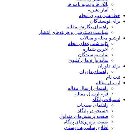
بانک ها و نمایه نامه ها
آمار نشریه
خط‌مشی دبیری مجله
برای نویسندگان
راهنمای نگارش مقاله
سیاست دسترسی و هزینه‌های انتشار
آرشیو مجله و مقالات
کلیه شماره‌های مجله
آخرین شماره
نمایه نویسندگان
نمایه واژه های کلیدی
برای داوران
راهنمای داوران
ثبت نام
ارسال مقاله
راهنمای ارسال مقاله
فرم ارسال مقاله
تسهیلات پایگاه
راهنمای صفحات
جستجو در پایگاه
صفحه پرسش‌های متداول
صفحه برترین‌های پایگاه
اطلاع‌رسانی به دوستان