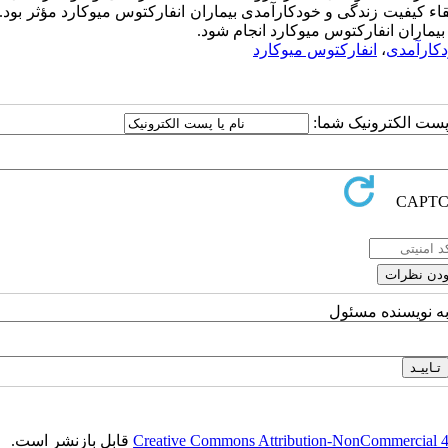
تلفنی در ارتقاء کیفیت زندگی و خودکارآمدی بیماران انفارکتوس میوکارد مؤثر بود.
یماران انفارکتوس میوکارد انجام شود.
کارآمدی
،
انفارکتوس میوکارد
ا پست الکترونیک شما:
به نویسنده مسئول
Creative Commons Attribution-NonCommercial 4.0
قابل بازنشر است.