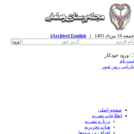
جمعه 16 مرداد 1405
|
English
]
Archive
[
ورود خودکار
ثبت نام
بازیابی رمز عبور
صفحه اصلی
اطلاعات نشریه
درباره نشریه
هیات تحریریه
اهداف و زمینه‌ها