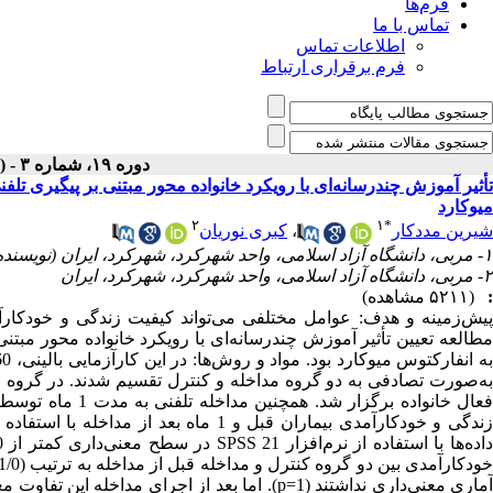
فرم‌ها
تماس با ما
اطلاعات تماس
فرم برقراری ارتباط
دوره ۱۹، شماره ۳ - ( خرداد ۱۴۰۰ )
تأثیر آموزش چندرسانه‌ای با رویکرد خانواده محور مبتنی بر پیگیری تلف
میوکارد
۲
۱
*
شیرین مددکار
،
کبری نوریان
۱- مربی، دانشگاه آزاد اسلامی، واحد شهرکرد، شهرکرد، ایران (نویسنده مسئول) ،
۲- مربی، دانشگاه آزاد اسلامی، واحد شهرکرد، شهرکرد، ایران
:
(۵۲۱۱ مشاهده)
پیش‌زمینه و هدف: عوامل مختلفی می‌تواند کیفیت زندگی و خودکارآمد
مطالعه تعیین تأثیر آموزش چندرسانه‌ای با رویکرد خانواده محور مبتنی
به‌صورت تصادفی به دو گروه مداخله و کنترل تقسیم شدند. در گروه م
فعال خانواده برگ
زندگی و خودکارآمدی بیماران قبل و 1 ماه
آماری معنی‌داری نداشتند (p=1). اما بعد از اجرا