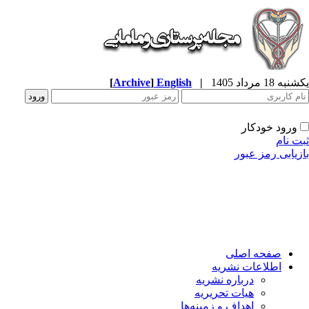
ه 18 مرداد 1405
|
English
]
Archive
[
ورود خودکار
ت نام
زیابی رمز عبور
صفحه اصلی
اطلاعات نشریه
درباره نشریه
هیات تحریریه
اهداف و زمینه‌ها