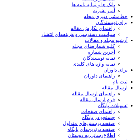
بانک ها و نمایه نامه ها
آمار نشریه
خط‌مشی دبیری مجله
برای نویسندگان
راهنمای نگارش مقاله
سیاست دسترسی و هزینه‌های انتشار
آرشیو مجله و مقالات
کلیه شماره‌های مجله
آخرین شماره
نمایه نویسندگان
نمایه واژه های کلیدی
برای داوران
راهنمای داوران
ثبت نام
ارسال مقاله
راهنمای ارسال مقاله
فرم ارسال مقاله
تسهیلات پایگاه
راهنمای صفحات
جستجو در پایگاه
صفحه پرسش‌های متداول
صفحه برترین‌های پایگاه
اطلاع‌رسانی به دوستان