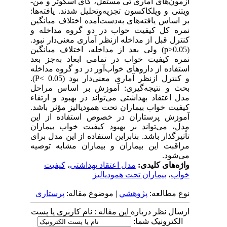
آزمون‌های آماری تی مستقل، کای اسکوئر و من-
ویتنی و ویلکاکسون تجزیه‌وتحلیل شدند. یافته‌ها:
بر اساس یافته‌های به‌دست‌آمده اختلاف میانگین
نمره کل کیفیت خواب در دو گروه مداخله و
کنترل قبل از مداخله ازنظر آماری معنی‌دار نبود.
(p>0.05) ولی بعد از مداخله، اختلاف میانگین
نمره کیفیت خواب در تمامی ابعاد به‌جز بعد
استفاده از داروهای خواب‌آور در دو گروه مداخله
و کنترل ازنظر آماری معنی‌دار بود (P< 0.05).
بحث و نتیجه‌گیری: آموزش بر اساس مراحل
مدل اعتقاد بهداشتی می‌تواند در بهبود و ارتقاء
کیفیت خواب بیماران تحت همودیالیز مؤثر باشد.
آموزش پرستاران در خصوص استفاده از این
مدل، می‌تواند بر بهبود کیفیت خواب بیماران
تأثیرگذار باشد. بنابراین استفاده از این مدل برای
مراقبت این بیماران و بیماران مشابه توصیه
می‌شود.
واژه‌های کلیدی:
مدل اعتقاد بهداشتی
،
کیفیت
خواب
،
بیماران تحت همودیالیز
نوع مطالعه:
پژوهشي
| موضوع مقاله:
پرستاری
ارسال نظر درباره این مقاله : نام کاربری یا پست
الکترونیک شما: