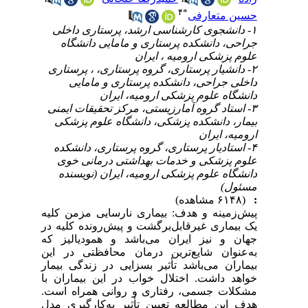
۴
*
حسین متعارفی
۱- دانشجوی کارشناسی ارشد، پرستاری داخلی
جراحی، دانشکده پرستاری و مامایی دانشگاه
علوم پزشکی ارومیه ، ایران
۲- دانشیار پرستاری، گروه پرستاری، ، پرستاری
داخلی جراحی، دانشکده پرستاری و مامایی
دانشگاه علوم پزشکی ارومیه، ایران
۳- استاد گروه آمارزیستی، مرکز تحقیقات ایمنی
بیمار، دانشکده پزشکی، دانشگاه علوم پزشکی
ارومیه، ایران
۴- استادیار پرستاری، گروه پرستاری، دانشکده
علوم پزشکی و خدمات بهداشتی درمانی خوی
دانشگاه علوم پزشکی ارومیه، ایران (نویسنده
مسئول)
:
(۶۱۴۸ مشاهده)
پیش‌زمینه و هدف: بیماری نارسایی مزمن کلیه
یک بیماری غیرقابل‌برگشت و پیش‌رونده کلیه در
جهان و نیز ایران می‌باشد و همودیالیز که
به‌عنوان شایع‌ترین درمان محافظتی در این
بیماران می‌باشد تأثیر بسزایی در زندگی بیمار
خواهد داشت. اختلال خواب در این بیماران با
مشکلات جسمی، رفتاری و روانی همراه است.
هدف این مطالعه تعیین تأثیر به‌کارگیری مدل