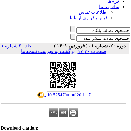
فرم‌ها
تماس با ما
اطلاعات تماس
فرم برقراری ارتباط
دوره ۲۰، شماره ۱ - ( فروردین ۱۴۰۱ )
جلد ۲۰ شماره ۱
صفحات ۳۰-۱۷
|
برگشت به فهرست نسخه ها
‎ 10.52547/unmf.20.1.17
Download citation: