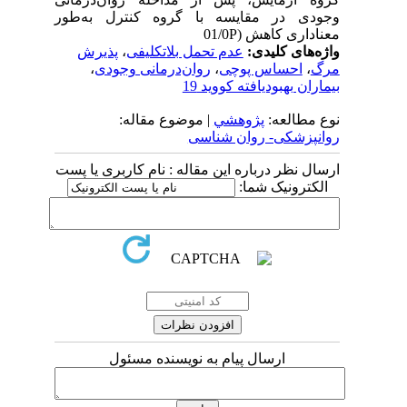
وجودی در مقایسه با گروه کنترل به‌طور
معناداری کاهش (01/0P
واژه‌های کلیدی:
عدم تحمل بلاتکلیفی
،
پذیرش
مرگ
،
احساس پوچی
،
روان‌درمانی وجودی
،
بیماران بهبودیافته کووید 19
نوع مطالعه:
پژوهشي
| موضوع مقاله:
روانپزشکی- روان شناسی
ارسال نظر درباره این مقاله : نام کاربری یا پست
الکترونیک شما:
ارسال پیام به نویسنده مسئول