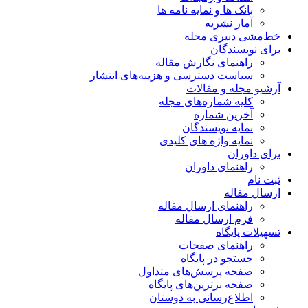
بانک ها و نمایه نامه ها
آمار نشریه
خط‌مشی دبیری مجله
برای نویسندگان
راهنمای نگارش مقاله
سیاست دسترسی و هزینه‌های انتشار
آرشیو مجله و مقالات
کلیه شماره‌های مجله
آخرین شماره
نمایه نویسندگان
نمایه واژه های کلیدی
برای داوران
راهنمای داوران
ثبت نام
ارسال مقاله
راهنمای ارسال مقاله
فرم ارسال مقاله
تسهیلات پایگاه
راهنمای صفحات
جستجو در پایگاه
صفحه پرسش‌های متداول
صفحه برترین‌های پایگاه
اطلاع‌رسانی به دوستان