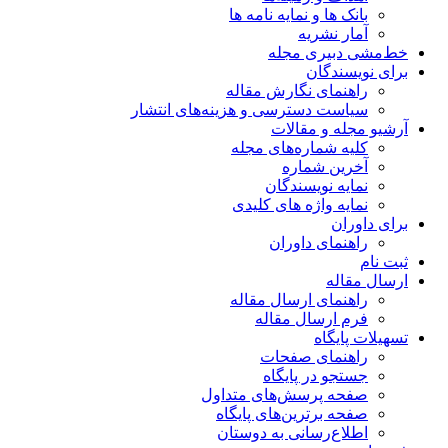
بانک ها و نمایه نامه ها
آمار نشریه
خط‌مشی دبیری مجله
برای نویسندگان
راهنمای نگارش مقاله
سیاست دسترسی و هزینه‌های انتشار
آرشیو مجله و مقالات
کلیه شماره‌های مجله
آخرین شماره
نمایه نویسندگان
نمایه واژه های کلیدی
برای داوران
راهنمای داوران
ثبت نام
ارسال مقاله
راهنمای ارسال مقاله
فرم ارسال مقاله
تسهیلات پایگاه
راهنمای صفحات
جستجو در پایگاه
صفحه پرسش‌های متداول
صفحه برترین‌های پایگاه
اطلاع‌رسانی به دوستان