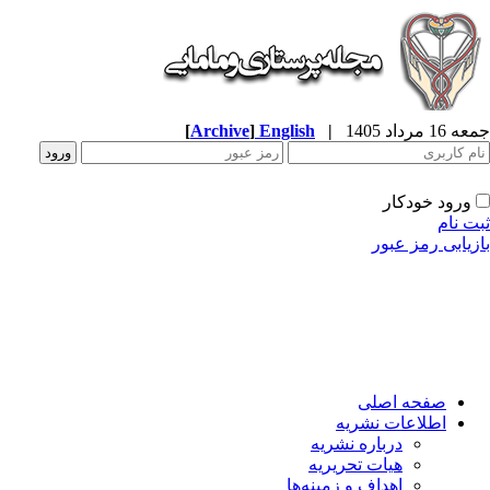
جمعه 16 مرداد 1405
|
English
]
Archive
[
ورود خودکار
ثبت نام
بازیابی رمز عبور
صفحه اصلی
اطلاعات نشریه
درباره نشریه
هیات تحریریه
اهداف و زمینه‌ها