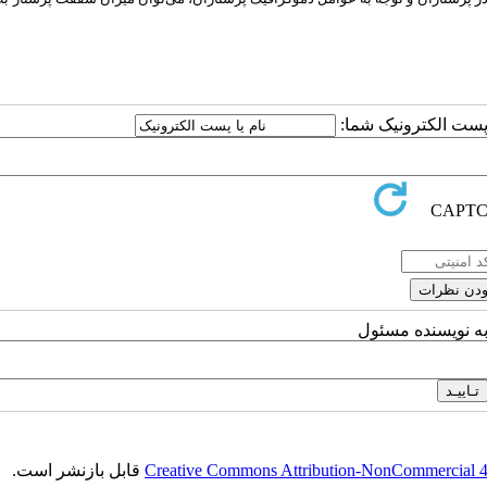
ا پست الکترونیک شما:
به نویسنده مسئول
Creative Commons Attribution-NonCommercial 4.0
قابل بازنشر است.