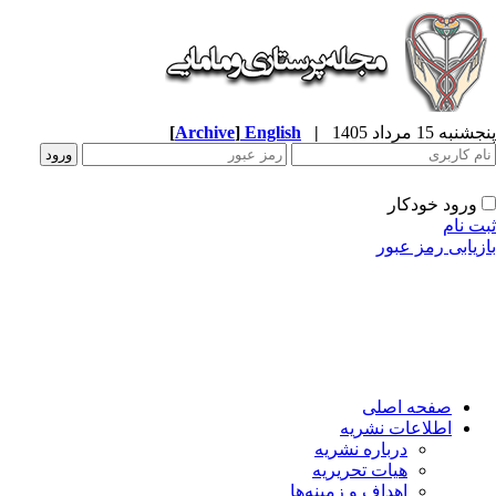
به 15 مرداد 1405
|
English
]
Archive
[
ورود خودکار
ت نام
زیابی رمز عبور
صفحه اصلی
اطلاعات نشریه
درباره نشریه
هیات تحریریه
اهداف و زمینه‌ها