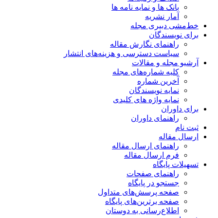
بانک ها و نمایه نامه ها
آمار نشریه
خط‌مشی دبیری مجله
برای نویسندگان
راهنمای نگارش مقاله
سیاست دسترسی و هزینه‌های انتشار
آرشیو مجله و مقالات
کلیه شماره‌های مجله
آخرین شماره
نمایه نویسندگان
نمایه واژه های کلیدی
برای داوران
راهنمای داوران
ثبت نام
ارسال مقاله
راهنمای ارسال مقاله
فرم ارسال مقاله
تسهیلات پایگاه
راهنمای صفحات
جستجو در پایگاه
صفحه پرسش‌های متداول
صفحه برترین‌های پایگاه
اطلاع‌رسانی به دوستان