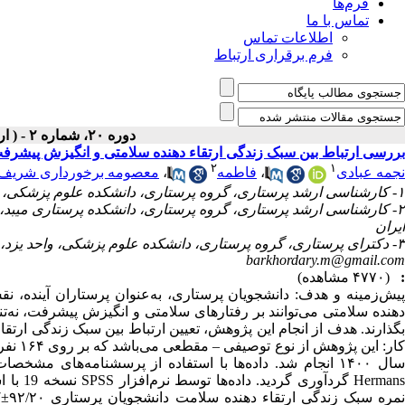
فرم‌ها
تماس با ما
اطلاعات تماس
فرم برقراری ارتباط
دوره ۲۰، شماره ۲ - ( اردیبهشت ۱۴۰۱ )
بررسی ارتباط بین سبک زندگی ارتقاء دهنده سلامتی و انگیزش پیشرف
۲
۱
نجمه عبادی
،
فاطمه
،
معصومه برخورداری شریف آ
۱- کارشناسی ارشد پرستاری، گروه پرستاری، دانشکده علوم پزشکی، واحد یزد، دانشگاه آزاد اسلامی، یزد، ایران
۲- کارشناسی ارشد پرستاری، گروه پرستاری، دانشکده پرستاری میبد،
ایران
۳- دکترای پرستاری، گروه پرستاری، دانشکده علوم پزشکی، واحد یزد، دانشگاه آزاد اسلامی، یزد، ایران (نویسنده مسئول) ،
barkhordary.m@gmail.com
:
(۴۷۷۰ مشاهده)
پیش‌زمینه و هدف: دانشجویان پرستاری، به‌عنوان پرستاران آینده، نقش
دهنده سلامتی می‌توانند بر رفتارهای سلامتی و انگیزش پیشرفت، نه‌تن
بگذارند. هدف از انجام این پژوهش، تعیین ارتباط بین سبک زندگی ارت
کار: ا
Hermans