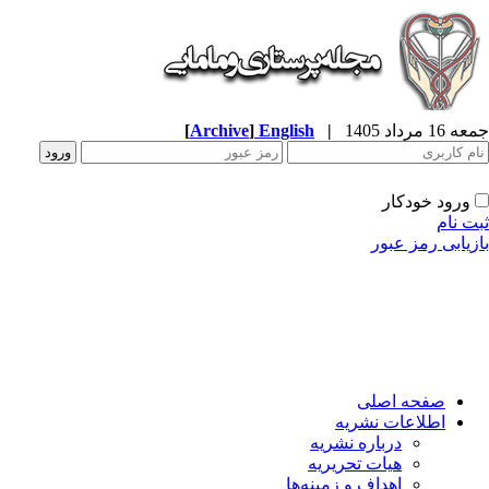
جمعه 16 مرداد 1405
|
English
]
Archive
[
ورود خودکار
ثبت نام
بازیابی رمز عبور
صفحه اصلی
اطلاعات نشریه
درباره نشریه
هیات تحریریه
اهداف و زمینه‌ها