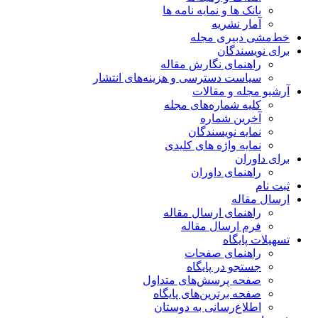
بانک ها و نمایه نامه ها
آمار نشریه
خط‌مشی دبیری مجله
برای نویسندگان
راهنمای نگارش مقاله
سیاست دسترسی و هزینه‌های انتشار
آرشیو مجله و مقالات
کلیه شماره‌های مجله
آخرین شماره
نمایه نویسندگان
نمایه واژه های کلیدی
برای داوران
راهنمای داوران
ثبت نام
ارسال مقاله
راهنمای ارسال مقاله
فرم ارسال مقاله
تسهیلات پایگاه
راهنمای صفحات
جستجو در پایگاه
صفحه پرسش‌های متداول
صفحه برترین‌های پایگاه
اطلاع‌رسانی به دوستان