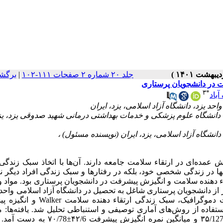
جلد ۲۰ شماره ۲ صفحات ۱۱۱-۱۰۲
|
برگش
ت در دانشجویان پرستاری
۳
*
باد
 دانشگاه علوم پزشکی و خدمات بهداشتی درمانی شهید صدوقی یزد، یز
 عمده‌ای در ارتقاء سلامت جامعه دارند. آن‌ها با اتخاذ سبک زندگی 
ها در زندگی شخصی خود، بلکه در رفتارها و سبک زندگی افراد دیگر نیز
قاء دهنده سلامت و انگیزش پیشرفت در دانشجویان پرستاری بود. مواد
ین پژوهش از نوع توصیفی – مقطعی می‌باشد که بر روی ۱۶۴ نفر از دانشجویان پرستاری شاغل به تحصیل در دانشگاه آزاد اسلامی 
سال ۱۴۰۰ انجام شد. داده‌ها با استفاده از پرسشنامه‌های مشخصات دموگرافیک، سبک زند
 گردآوری گردید. داده‌ها توسط نرم‌افزار SPSS نسخه 19 با استفاده از روش‌های آماری توصیفی و استنباطی تحلیل شد. یافته‌
نمره سبک زندگی ارتقاء دهنده سلامت دانشجویان پرستاری ۹۲/۲۰±۳۵/127 و میانگین نمره انگی