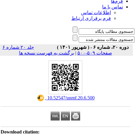
فرم‌ها
تماس با ما
اطلاعات تماس
فرم برقراری ارتباط
دوره ۲۰، شماره ۶ - ( شهریور ۱۴۰۱ )
جلد ۲۰ شماره ۶
صفحات ۵۰۹-۵۰۰
|
برگشت به فهرست نسخه ها
‎ 10.52547/unmf.20.6.500
Download citation: