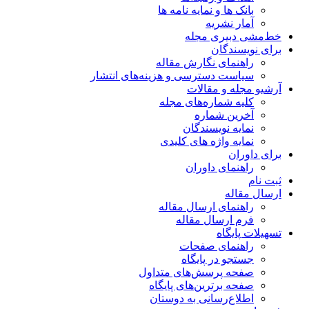
بانک ها و نمایه نامه ها
آمار نشریه
خط‌مشی دبیری مجله
برای نویسندگان
راهنمای نگارش مقاله
سیاست دسترسی و هزینه‌های انتشار
آرشیو مجله و مقالات
کلیه شماره‌های مجله
آخرین شماره
نمایه نویسندگان
نمایه واژه های کلیدی
برای داوران
راهنمای داوران
ثبت نام
ارسال مقاله
راهنمای ارسال مقاله
فرم ارسال مقاله
تسهیلات پایگاه
راهنمای صفحات
جستجو در پایگاه
صفحه پرسش‌های متداول
صفحه برترین‌های پایگاه
اطلاع‌رسانی به دوستان