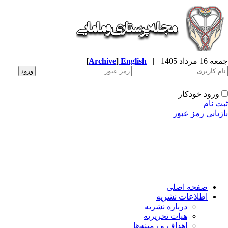
جمعه 16 مرداد 1405
|
English
]
Archive
[
ورود خودکار
ثبت نام
بازیابی رمز عبور
صفحه اصلی
اطلاعات نشریه
درباره نشریه
هیات تحریریه
اهداف و زمینه‌ها