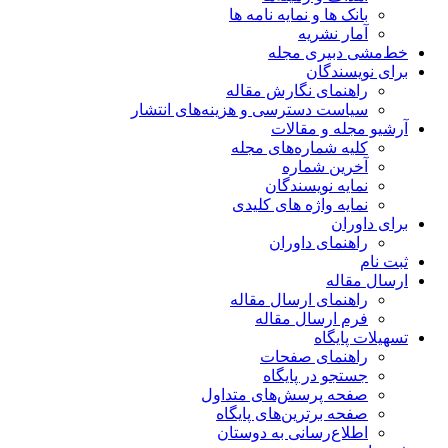
بانک ها و نمایه نامه ها
آمار نشریه
خط‌مشی دبیری مجله
برای نویسندگان
راهنمای نگارش مقاله
سیاست دسترسی و هزینه‌های انتشار
آرشیو مجله و مقالات
کلیه شماره‌های مجله
آخرین شماره
نمایه نویسندگان
نمایه واژه های کلیدی
برای داوران
راهنمای داوران
ثبت نام
ارسال مقاله
راهنمای ارسال مقاله
فرم ارسال مقاله
تسهیلات پایگاه
راهنمای صفحات
جستجو در پایگاه
صفحه پرسش‌های متداول
صفحه برترین‌های پایگاه
اطلاع‌رسانی به دوستان