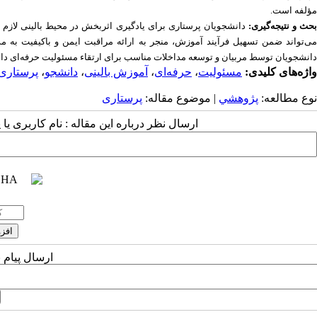
مؤلفه است.
حث و نتیجه‌گیری:
دانشجویان پرستاری برای یادگیری اثربخش در محیط بالینی لازم
می‌تواند ضمن تسهیل فرآیند آموزش، منجر به ارائه مراقبت ایمن و باکیفیت به مدد
دانشجویان توسط مربیان و توسعه مداخلات مناسب برای ارتقاء مسئولیت حرفه‌ای دا
واژه‌های کلیدی:
مسئولیت
،
حرفه‌ای
،
آموزش بالینی
،
دانشجو
،
پرستاری
نوع مطالعه:
پژوهشي
| موضوع مقاله:
پرستاری
ارسال نظر درباره این مقاله : نام کاربری ی
ارسال پیام 