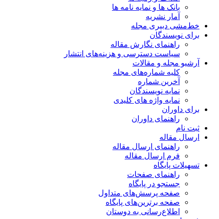
بانک ها و نمایه نامه ها
آمار نشریه
خط‌مشی دبیری مجله
برای نویسندگان
راهنمای نگارش مقاله
سیاست دسترسی و هزینه‌های انتشار
آرشیو مجله و مقالات
کلیه شماره‌های مجله
آخرین شماره
نمایه نویسندگان
نمایه واژه های کلیدی
برای داوران
راهنمای داوران
ثبت نام
ارسال مقاله
راهنمای ارسال مقاله
فرم ارسال مقاله
تسهیلات پایگاه
راهنمای صفحات
جستجو در پایگاه
صفحه پرسش‌های متداول
صفحه برترین‌های پایگاه
اطلاع‌رسانی به دوستان