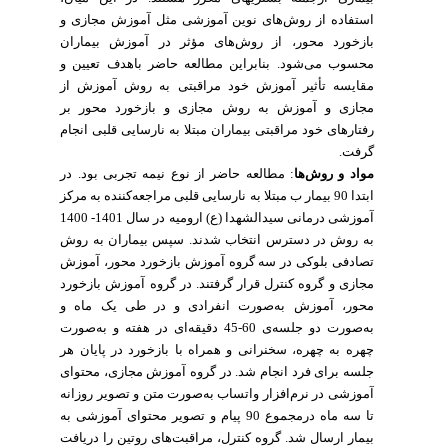
استفاده از روش‌های نوین آموزشی مثل آموزش
مجازی و
بازخورد محور
، از روش‌های مؤثر در آموزش بیماران
محسوب می‌شود. بنابراین مطالعه حاضر باهدف تعیین و
مقایسه تأثیر آموزش خود مراقبتی به روش آموزش از
مجازی و آموزش به روش مجازی و بازخورد محور بر
رفتارهای خود مراقبتی بیماران مبتلا به نارسایی قلبی انجام
گرفت.
مواد و روش‌ها
: مطالعه حاضر از نوع نیمه تجربی بود. در
ابتدا 90 بیمار
ب مبتلا به نارسایی قلبی مراجعه‌کننده به مرکز
آموزشی درمانی سیدالشهدا (ع) ارومیه در سال 1401- 1400
به روش در دسترس انتخاب شدند. سپس بیماران به روش
تصادفی
بلوکی
در سه گروه آموزش بازخورد محور، آموزش
مجازی و گروه کنترل قرار گرفتند. در گروه آموزش بازخورد
آموزش به‌صورت انفرادی و در طی یک ماه و
،
محور
به‌صورت دو جلسه‌ی 60-45 دقیقه‌ای در هفته و
به‌صورت
چهره
به
چهره،
سخنرانی
و
همراه
با بازخورد در پایان هر
جلسه برای فرد انجام شد. در گروه آموزش مجازی، محتوای
آموزشی در نرم‌افزار واتساب به‌صورت متن و تصویر روزانه
تا سه ماه درمجموع 90 پیام و تصویر محتوای آموزشی به
بیمار ارسال شد.
گروه کنترل، مراقبت‌های روتین را دریافت