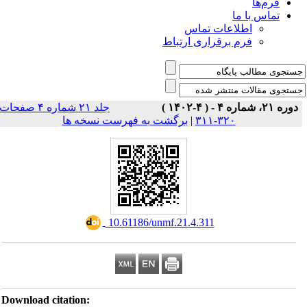
فرم‌ها
تماس با ما
اطلاعات تماس
فرم برقراری ارتباط
دوره ۲۱، شماره ۴ - ( ۴-۱۴۰۲ )
جلد ۲۱ شماره ۴ صفحات
برگشت به فهرست نسخه ها
|
۳۲۰-۳۱۱
‎ 10.61186/unmf.21.4.311
Download citation: