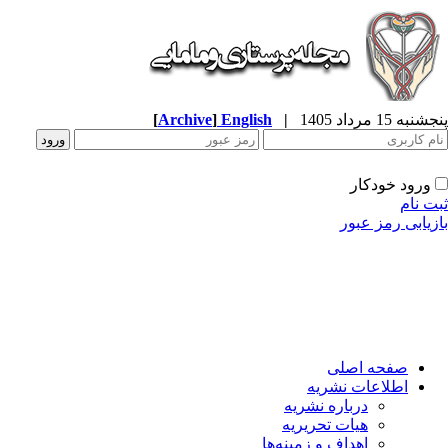
[
Archive
]
English
|
به 15 مرداد 1405
ورود خودکار
ت نام
زیابی رمز عبور
صفحه اصلی
اطلاعات نشریه
درباره نشریه
هیات تحریریه
اهداف و زمینه‌ها