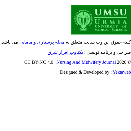
یه حقوق این وب سایت متعلق به
مجله پرستاری و مامایی
می باشد.
طراحی و برنامه نویسی
یکتاوب افزار شرق
Nursing And Midwifery Journal
© 202
Designed & Developed by :
Yektaw