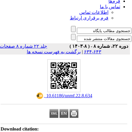
فرم‌ها
تماس با ما
اطلاعات تماس
فرم برقراری ارتباط
دوره ۲۲، شماره ۸ - ( ۸-۱۴۰۳ )
جلد ۲۲ شماره ۸ صفحات
برگشت به فهرست نسخه ها
|
۶۴۳-۶۳۴
‎ 10.61186/unmf.22.8.634
Download citation: