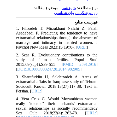
نوع مطالعه:
پژوهشي
| موضوع مقاله:
روانپزشکی- روان شناسی
فهرست منابع
1. Filizadeh T, Mirzakhani Nafchi Z, Falah
Asadabadi F. Predicting the tendency to have
extramarital relationships through the absence of
marriage and intimacy in married women. J
Psychol New Ideas 2023;15(19):0-. [
URL:
]
2. Sear R. Evolutionary contributions to the
study of human fertility. Popul Stud
2015;69(sup1):S39-S55. [
PMID: 25912916
]
[
DOI:10.1080/00324728.2014.982905
]
3. Sharafuddin H, Salehizadeh A. Areas of
extramarital affairs in Iran; case study of Tehran.
Sociocult Knowl 2018;13(27):117-38. Text in
Persian. [
URL:
]
4. Vera Cruz G. Would Mozambican women
really "tolerate" their husbands' extramarital
sexual relationships as socially recommended?
Sex Cult 2018;22(4):1263-78. [
URL:
]