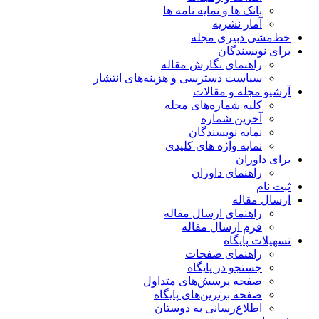
بانک ها و نمایه نامه ها
آمار نشریه
خط‌مشی دبیری مجله
برای نویسندگان
راهنمای نگارش مقاله
سیاست دسترسی و هزینه‌های انتشار
آرشیو مجله و مقالات
کلیه شماره‌های مجله
آخرین شماره
نمایه نویسندگان
نمایه واژه های کلیدی
برای داوران
راهنمای داوران
ثبت نام
ارسال مقاله
راهنمای ارسال مقاله
فرم ارسال مقاله
تسهیلات پایگاه
راهنمای صفحات
جستجو در پایگاه
صفحه پرسش‌های متداول
صفحه برترین‌های پایگاه
اطلاع‌رسانی به دوستان